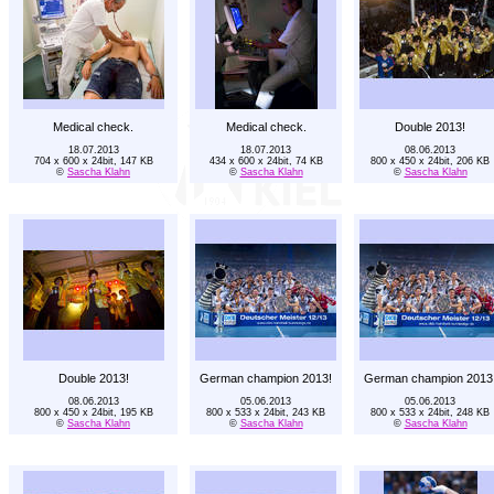
Medical check.
Medical check.
Double 2013!
18.07.2013
18.07.2013
08.06.2013
704 x 600 x 24bit, 147 KB
434 x 600 x 24bit, 74 KB
800 x 450 x 24bit, 206 KB
©
Sascha Klahn
©
Sascha Klahn
©
Sascha Klahn
Double 2013!
German champion 2013!
German champion 2013
08.06.2013
05.06.2013
05.06.2013
800 x 450 x 24bit, 195 KB
800 x 533 x 24bit, 243 KB
800 x 533 x 24bit, 248 KB
©
Sascha Klahn
©
Sascha Klahn
©
Sascha Klahn