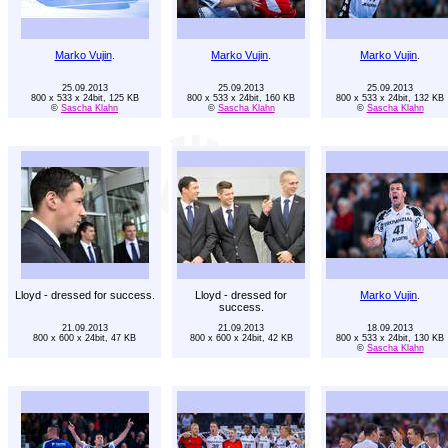
Marko Vujin
.
Marko Vujin
.
Marko Vujin
.
25.09.2013
25.09.2013
25.09.2013
800 x 533 x 24bit, 125 KB
800 x 533 x 24bit, 160 KB
800 x 533 x 24bit, 132 KB
©
Sascha Klahn
©
Sascha Klahn
©
Sascha Klahn
Lloyd - dressed for success.
Lloyd - dressed for
Marko Vujin
.
success.
21.09.2013
21.09.2013
18.09.2013
800 x 600 x 24bit, 47 KB
800 x 600 x 24bit, 42 KB
800 x 533 x 24bit, 130 KB
©
Sascha Klahn