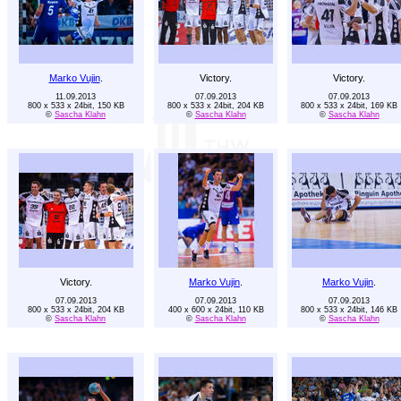
Marko Vujin
.
Victory.
Victory.
11.09.2013
07.09.2013
07.09.2013
800 x 533 x 24bit, 150 KB
800 x 533 x 24bit, 204 KB
800 x 533 x 24bit, 169 KB
©
Sascha Klahn
©
Sascha Klahn
©
Sascha Klahn
Victory.
Marko Vujin
.
Marko Vujin
.
07.09.2013
07.09.2013
07.09.2013
800 x 533 x 24bit, 204 KB
400 x 600 x 24bit, 110 KB
800 x 533 x 24bit, 146 KB
©
Sascha Klahn
©
Sascha Klahn
©
Sascha Klahn