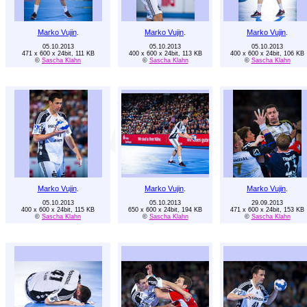
Marko Vujin
.
Marko Vujin
.
Marko Vujin
.
05.10.2013
05.10.2013
05.10.2013
471 x 600 x 24bit, 111 KB
400 x 600 x 24bit, 113 KB
400 x 600 x 24bit, 106 KB
©
Sascha Klahn
©
Sascha Klahn
©
Sascha Klahn
Marko Vujin
.
Marko Vujin
.
Marko Vujin
.
05.10.2013
05.10.2013
29.09.2013
400 x 600 x 24bit, 115 KB
650 x 600 x 24bit, 194 KB
471 x 600 x 24bit, 153 KB
©
Sascha Klahn
©
Sascha Klahn
©
Sascha Klahn