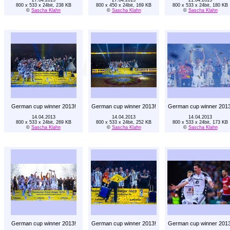
800 x 533 x 24bit, 238 KB
800 x 450 x 24bit, 169 KB
800 x 533 x 24bit, 180 KB
©
Sascha Klahn
©
Sascha Klahn
©
Sascha Klahn
German cup winner 2013!
German cup winner 2013!
German cup winner 2013
14.04.2013
14.04.2013
14.04.2013
800 x 533 x 24bit, 269 KB
800 x 533 x 24bit, 252 KB
800 x 533 x 24bit, 173 KB
©
Sascha Klahn
©
Sascha Klahn
©
Sascha Klahn
German cup winner 2013!
German cup winner 2013!
German cup winner 2013