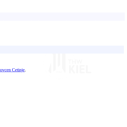
ovcen Cetinje
.