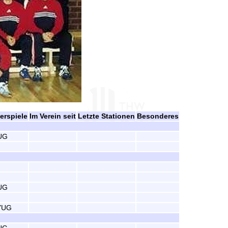
erspiele
Im Verein seit
Letzte Stationen
Besonderes
UG
UG
YUG