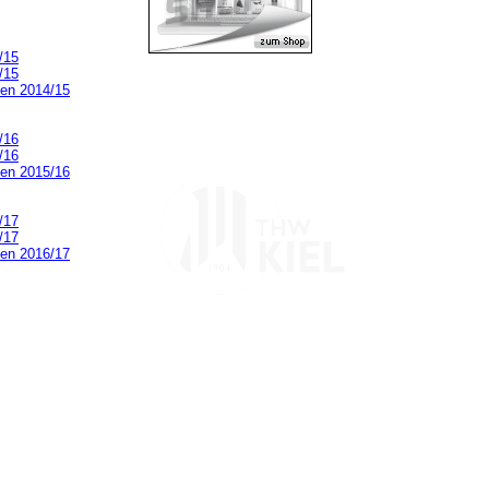
/15
/15
ken 2014/15
/16
/16
ken 2015/16
/17
/17
ken 2016/17