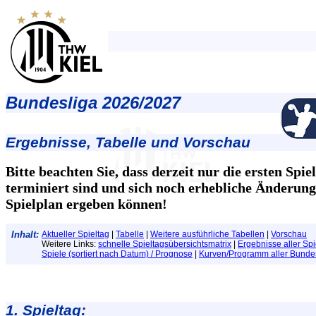
Bundesliga 2026/2027
Ergebnisse, Tabelle und Vorschau
Bitte beachten Sie, dass derzeit nur die ersten Spie
terminiert sind und sich noch erhebliche Änderun
Spielplan ergeben können!
Inhalt:
Aktueller Spieltag
|
Tabelle
|
Weitere ausführliche Tabellen
|
Vorschau
Weitere Links:
schnelle Spieltagsübersichtsmatrix
|
Ergebnisse aller Spi
Spiele (sortiert nach Datum) / Prognose
|
Kurven/Programm aller Bundes
1. Spieltag: