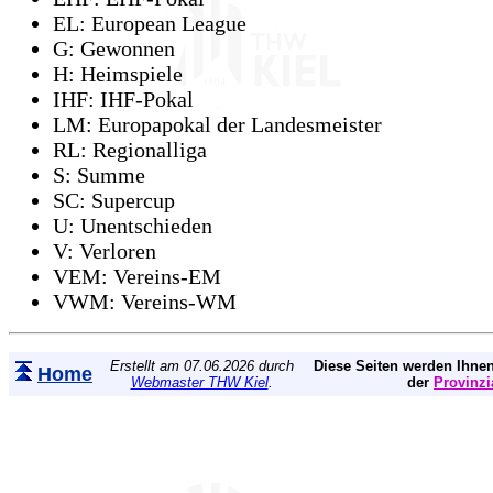
EL: European League
G: Gewonnen
H: Heimspiele
IHF: IHF-Pokal
LM: Europapokal der Landesmeister
RL: Regionalliga
S: Summe
SC: Supercup
U: Unentschieden
V: Verloren
VEM: Vereins-EM
VWM: Vereins-WM
Erstellt am 07.06.2026 durch
Diese Seiten werden Ihnen
Home
Webmaster THW Kiel
.
der
Provinzi