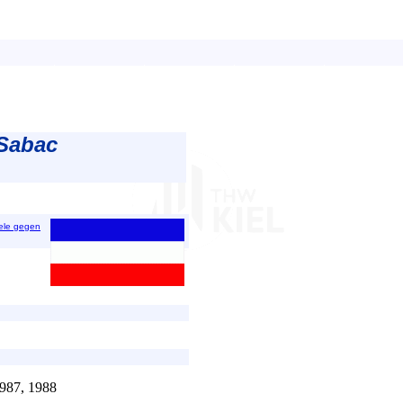
 Sabac
iele gegen
1987, 1988