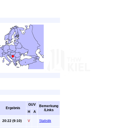
GUV
Bemerkung
Ergebnis
/Links
H
A
20:22 (9:10)
V
Statistik