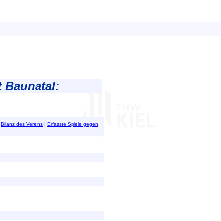
 Baunatal:
|
Bilanz des Vereins
|
Erfasste Spiele gegen