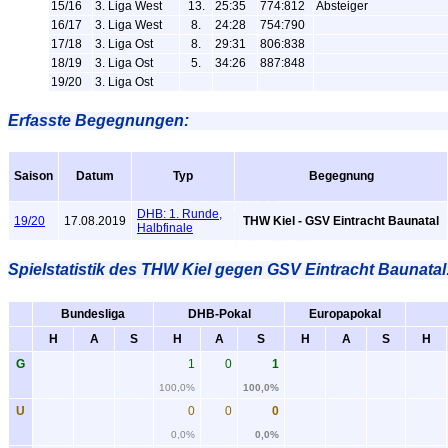
15/16
3. Liga West
13.
25:35
774:812
Absteiger
16/17
3. Liga West
8.
24:28
754:790
17/18
3. Liga Ost
8.
29:31
806:838
18/19
3. Liga Ost
5.
34:26
887:848
19/20
3. Liga Ost
Erfasste Begegnungen:
Saison
Datum
Typ
Begegnung
DHB: 1. Runde,
19/20
17.08.2019
THW Kiel - GSV Eintracht Baunatal
Halbfinale
Spielstatistik
des THW Kiel gegen GSV Eintracht Baunatal
Bundesliga
DHB-Pokal
Europapokal
H
A
S
H
A
S
H
A
S
H
G
1
0
1
100,0%
100,0%
U
0
0
0
0,0%
0,0%