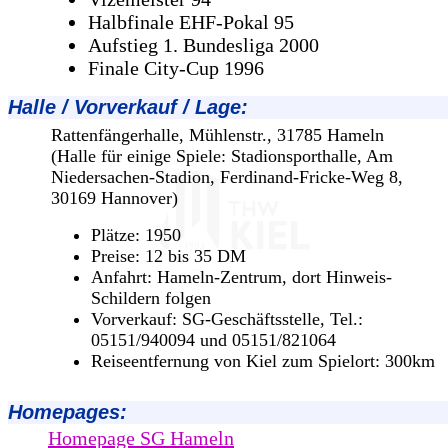
Halbfinale EHF-Pokal 95
Aufstieg 1. Bundesliga 2000
Finale City-Cup 1996
Halle / Vorverkauf / Lage
:
Rattenfängerhalle, Mühlenstr., 31785 Hameln
(Halle für einige Spiele: Stadionsporthalle, Am
Niedersachen-Stadion, Ferdinand-Fricke-Weg 8,
30169 Hannover)
Plätze: 1950
Preise: 12 bis 35 DM
Anfahrt: Hameln-Zentrum, dort Hinweis-
Schildern folgen
Vorverkauf: SG-Geschäftsstelle, Tel.:
05151/940094 und 05151/821064
Reiseentfernung von Kiel zum Spielort: 300km
Homepages:
Homepage SG Hameln