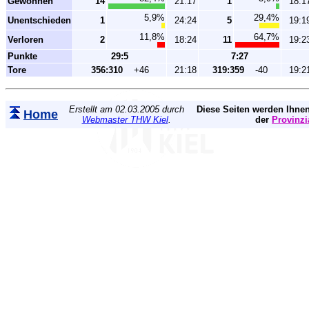
Gewonnen
14
21:17
1
18:1
5,9%
29,4%
Unentschieden
1
24:24
5
19:1
11,8%
64,7%
Verloren
2
18:24
11
19:2
Punkte
29:5
7:27
Tore
356:310
+46
21:18
319:359
-40
19:2
Erstellt am 02.03.2005 durch
Diese Seiten werden Ihnen
Home
Webmaster THW Kiel
.
der
Provinzi