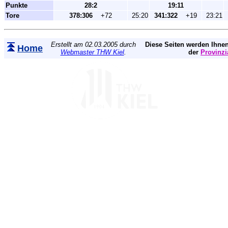
Punkte
28:2
19:11
Tore
378:306
+72
25:20
341:322
+19
23:21
Erstellt am 02.03.2005 durch
Diese Seiten werden Ihnen
Home
Webmaster THW Kiel
.
der
Provinzi