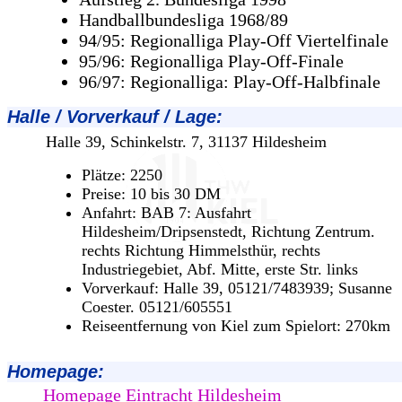
Handballbundesliga 1968/89
94/95: Regionalliga Play-Off Viertelfinale
95/96: Regionalliga Play-Off-Finale
96/97: Regionalliga: Play-Off-Halbfinale
Halle / Vorverkauf / Lage
:
Halle 39, Schinkelstr. 7, 31137 Hildesheim
Plätze: 2250
Preise: 10 bis 30 DM
Anfahrt: BAB 7: Ausfahrt
Hildesheim/Dripsenstedt, Richtung Zentrum.
rechts Richtung Himmelsthür, rechts
Industriegebiet, Abf. Mitte, erste Str. links
Vorverkauf: Halle 39, 05121/7483939; Susanne
Coester. 05121/605551
Reiseentfernung von Kiel zum Spielort: 270km
Homepage:
Homepage Eintracht Hildesheim