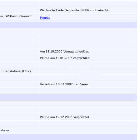
Wechselte Ende September 2006 zur Eintracht.
im, SV Post Schwerin,
Porträt
Am 23.10.2006 Vertrag aufgelöst.
Wurde am 11.01.2007 verpflichtet.
nd San Antonio (ESP)
Verließ am 16.01.2007 den Verein.
Wurde am 12.12.2006 verpflichtet.
esheim