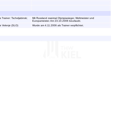
Trainer: Tscheljabinsk;
Mit Russland zweimal Olympiasieger, Weltmeister und
Europameister. Am 23.10.2006 beurlaubt.
je Velenje (SLO)
Wurde am 4.11.2006 als Trainer verpflichtet.