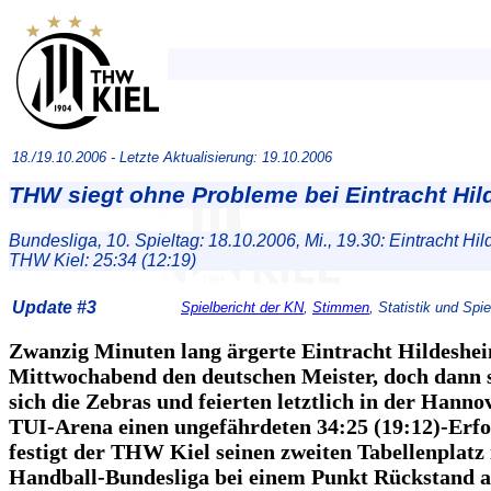
18./19.10.2006 -
Letzte Aktualisierung: 19.10.2006
THW siegt ohne Probleme bei Eintracht Hi
Bundesliga, 10. Spieltag: 18.10.2006, Mi., 19.30: Eintracht Hi
THW Kiel: 25:34 (12:19)
Update #3
Spielbericht der KN
,
Stimmen
, Statistik und Spie
Zwanzig Minuten lang ärgerte Eintracht Hildeshe
Mittwochabend den deutschen Meister, doch dann s
sich die Zebras und feierten letztlich in der Hann
TUI-Arena einen ungefährdeten 34:25 (19:12)-Erfo
festigt der THW Kiel seinen zweiten Tabellenplatz 
Handball-Bundesliga bei einem Punkt Rückstand a