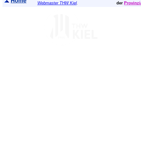
Home
Webmaster THW Kiel
.
der
Provinzi