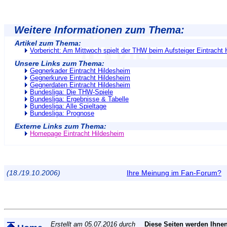
Weitere Informationen zum Thema:
Artikel zum Thema:
Vorbericht: Am Mittwoch spielt der THW beim Aufsteiger Eintracht
Unsere Links zum Thema:
Gegnerkader Eintracht Hildesheim
Gegnerkurve Eintracht Hildesheim
Gegnerdaten Eintracht Hildesheim
Bundesliga: Die THW-Spiele
Bundesliga: Ergebnisse & Tabelle
Bundesliga: Alle Spieltage
Bundesliga: Prognose
Externe Links zum Thema:
Homepage Eintracht Hildesheim
(18./19.10.2006)
Ihre Meinung im Fan-Forum?
Erstellt am 05.07.2016 durch
Diese Seiten werden Ihnen