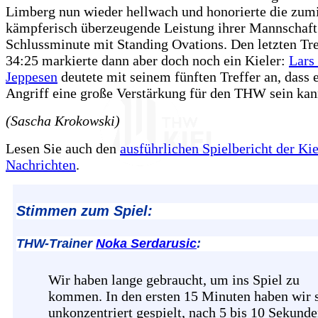
Limberg nun wieder hellwach und honorierte die zum
kämpferisch überzeugende Leistung ihrer Mannschaft 
Schlussminute mit Standing Ovations. Den letzten Tr
34:25 markierte dann aber doch noch ein Kieler:
Lars
Jeppesen
deutete mit seinem fünften Treffer an, dass 
Angriff eine große Verstärkung für den THW sein kan
(Sascha Krokowski)
Lesen Sie auch den
ausführlichen Spielbericht der Kie
Nachrichten
.
Stimmen zum Spiel:
THW-Trainer
Noka Serdarusic
:
Wir haben lange gebraucht, um ins Spiel zu
kommen. In den ersten 15 Minuten haben wir 
unkonzentriert gespielt, nach 5 bis 10 Sekunde