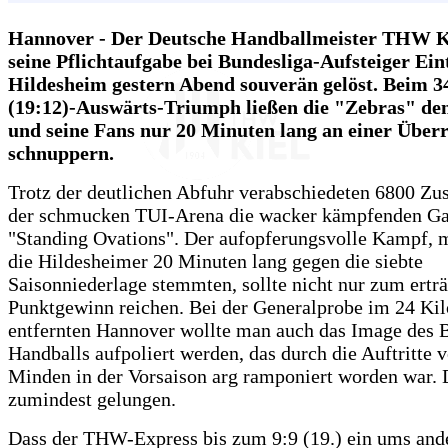
Hannover - Der Deutsche Handballmeister THW K
seine Pflichtaufgabe bei Bundesliga-Aufsteiger Ein
Hildesheim gestern Abend souverän gelöst. Beim 3
(19:12)-Auswärts-Triumph ließen die "Zebras" de
und seine Fans nur 20 Minuten lang an einer Über
schnuppern.
Trotz der deutlichen Abfuhr verabschiedeten 6800 Zu
der schmucken TUI-Arena die wacker kämpfenden Ga
"Standing Ovations". Der aufopferungsvolle Kampf, 
die Hildesheimer 20 Minuten lang gegen die siebte
Saisonniederlage stemmten, sollte nicht nur zum ert
Punktgewinn reichen. Bei der Generalprobe im 24 Ki
entfernten Hannover wollte man auch das Image des 
Handballs aufpoliert werden, das durch die Auftritt
Minden in der Vorsaison arg ramponiert worden war. 
zumindest gelungen.
Dass der THW-Express bis zum 9:9 (19.) ein ums and