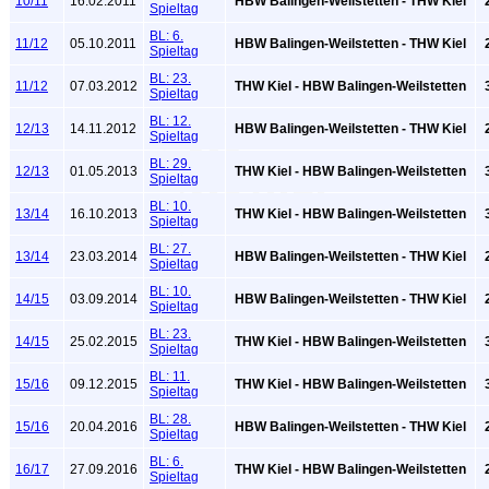
10/11
16.02.2011
HBW Balingen-Weilstetten - THW Kiel
2
Spieltag
BL: 6.
11/12
05.10.2011
HBW Balingen-Weilstetten - THW Kiel
2
Spieltag
BL: 23.
11/12
07.03.2012
THW Kiel - HBW Balingen-Weilstetten
3
Spieltag
BL: 12.
12/13
14.11.2012
HBW Balingen-Weilstetten - THW Kiel
2
Spieltag
BL: 29.
12/13
01.05.2013
THW Kiel - HBW Balingen-Weilstetten
3
Spieltag
BL: 10.
13/14
16.10.2013
THW Kiel - HBW Balingen-Weilstetten
3
Spieltag
BL: 27.
13/14
23.03.2014
HBW Balingen-Weilstetten - THW Kiel
2
Spieltag
BL: 10.
14/15
03.09.2014
HBW Balingen-Weilstetten - THW Kiel
2
Spieltag
BL: 23.
14/15
25.02.2015
THW Kiel - HBW Balingen-Weilstetten
3
Spieltag
BL: 11.
15/16
09.12.2015
THW Kiel - HBW Balingen-Weilstetten
3
Spieltag
BL: 28.
15/16
20.04.2016
HBW Balingen-Weilstetten - THW Kiel
2
Spieltag
BL: 6.
16/17
27.09.2016
THW Kiel - HBW Balingen-Weilstetten
2
Spieltag