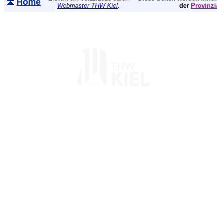
Home
Webmaster THW Kiel
.
der
Provinzi