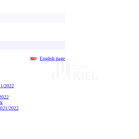
English page
21/2022
2022
ck
 2021/2022