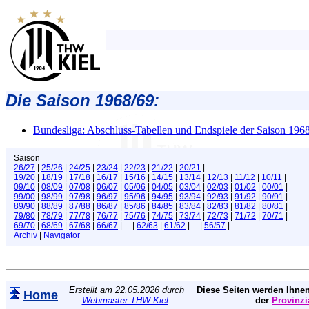
Die Saison 1968/69:
Bundesliga: Abschluss-Tabellen und Endspiele der Saison 196
Saison
26/27
|
25/26
|
24/25
|
23/24
|
22/23
|
21/22
|
20/21
|
19/20
|
18/19
|
17/18
|
16/17
|
15/16
|
14/15
|
13/14
|
12/13
|
11/12
|
10/11
|
09/10
|
08/09
|
07/08
|
06/07
|
05/06
|
04/05
|
03/04
|
02/03
|
01/02
|
00/01
|
99/00
|
98/99
|
97/98
|
96/97
|
95/96
|
94/95
|
93/94
|
92/93
|
91/92
|
90/91
|
89/90
|
88/89
|
87/88
|
86/87
|
85/86
|
84/85
|
83/84
|
82/83
|
81/82
|
80/81
|
79/80
|
78/79
|
77/78
|
76/77
|
75/76
|
74/75
|
73/74
|
72/73
|
71/72
|
70/71
|
69/70
|
68/69
|
67/68
|
66/67
| ... |
62/63
|
61/62
| ... |
56/57
|
Archiv
|
Navigator
Erstellt am 22.05.2026 durch
Diese Seiten werden Ihnen
Home
Webmaster THW Kiel
.
der
Provinzi