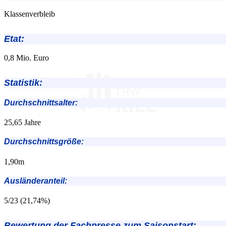
Klassenverbleib
Etat:
0,8 Mio. Euro
Statistik:
Durchschnittsalter:
25,65 Jahre
Durchschnittsgröße:
1,90m
Ausländeranteil:
5/23 (21,74%)
Bewertung der Fachpresse zum Saisonstart: