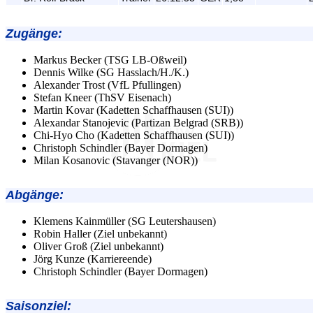
Zugänge
:
Markus Becker (TSG LB-Oßweil)
Dennis Wilke (SG Hasslach/H./K.)
Alexander Trost (VfL Pfullingen)
Stefan Kneer (ThSV Eisenach)
Martin Kovar (Kadetten Schaffhausen (SUI))
Alexandar Stanojevic (Partizan Belgrad (SRB))
Chi-Hyo Cho (Kadetten Schaffhausen (SUI))
Christoph Schindler (Bayer Dormagen)
Milan Kosanovic (Stavanger (NOR))
Abgänge
:
Klemens Kainmüller (SG Leutershausen)
Robin Haller (Ziel unbekannt)
Oliver Groß (Ziel unbekannt)
Jörg Kunze (Karriereende)
Christoph Schindler (Bayer Dormagen)
Saisonziel: