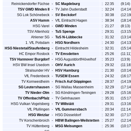
Reinickendorfer Füchse
-
SC Magdeburg
:
22:35
(9:14)
TSV GWD Minden II
-
TV Jahn Duderstadt
:
32:24
(14:14
SG Lok Schönebeck
-
SV Beckdorf
:
30:38
(12:19
ASV Hamm
-
VfL Eintracht Hagen
:
38:34
(18:14
HSG Varel
-
GWD Minden
:
21:27
(8:13)
TSV Altenholz
-
TuS Spenge
:
29:31
(13:15
Ahlener SG
-
TuS N-Lübbecke
:
31:32
(13:14
1. VfL Potsdam
-
HSG Nordhorn
:
24:30
(14:13
HSG Niestetal/Staufenberg
-
Eintracht Hildesheim
:
32:31
(15:14
HC Empor Rostock
-
TV Emsdetten
:
25:26
(11:11
TSV Hannover Burgdorf
-
HSG Augustdorf/Hövelhof
:
35:23
(13:9)
HSV BW Insel Usedom
-
OHV Aurich
:
29:32
(11:18
Stralsunder HV
-
HSV Hamburg
:
21:30
(10:14
VfL Fredenbeck
-
TUSEM Essen
:
24:32
(16:17
TV Kornwestheim
-
Frisch Auf Göppingen
:
28:37
(14:19
SG Leutershausen
-
SG Wallau Massenheim
:
32:29
(17:14
TV Nieder-Olm
-
SG Köndringen-Teningen
:
29:28
(15:16
TV Offenbach/Pfalz
-
TV Gelnhausen
:
35:31
(15:17
HSG Vulkan Vogelsberg
-
TV Willstätt
:
29:31
(13:16
VfL Pfullingen
-
VfL Gummersbach
:
20:34
(11:14
HSG Wetzlar
-
HSG Düsseldorf
:
32:30
(17:17
TV Korschenbroich
-
HBW Balingen-Weilstetten
:
25:27
(12:14
TV Hüttenberg
-
MSG Melsungen
:
25:36
(10:17