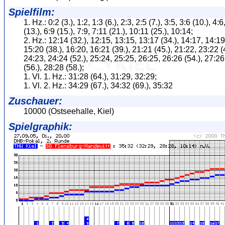
Spielfilm:
1. Hz.: 0:2 (3.), 1:2, 1:3 (6.), 2:3, 2:5 (7.), 3:5, 3:6 (10.), 4:6
(13.), 6:9 (15.), 7:9, 7:11 (21.), 10:11 (25.), 10:14;
2. Hz.: 12:14 (32.), 12:15, 13:15, 13:17 (34.), 14:17, 14:19
15:20 (38.), 16:20, 16:21 (39.), 21:21 (45.), 21:22, 23:22 (
24:23, 24:24 (52.), 25:24, 25:25, 26:25, 26:26 (54.), 27:26
(56.), 28:28 (58.);
1. Vl. 1. Hz.: 31:28 (64.), 31:29, 32:29;
1. Vl. 2. Hz.: 34:29 (67.), 34:32 (69.), 35:32
Zuschauer:
10000 (Ostseehalle, Kiel)
Spielgraphik: