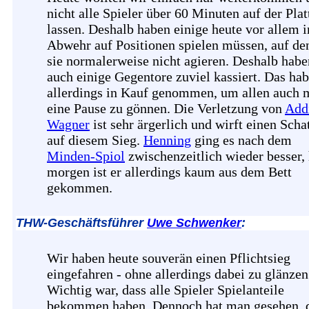
nicht alle Spieler über 60 Minuten auf der Plat
lassen. Deshalb haben einige heute vor allem i
Abwehr auf Positionen spielen müssen, auf de
sie normalerweise nicht agieren. Deshalb habe
auch einige Gegentore zuviel kassiert. Das hab
allerdings in Kauf genommen, um allen auch 
eine Pause zu gönnen. Die Verletzung von
Add
Wagner
ist sehr ärgerlich und wirft einen Scha
auf diesem Sieg.
Henning
ging es nach dem
Minden-Spiol
zwischenzeitlich wieder besser,
morgen ist er allerdings kaum aus dem Bett
gekommen.
THW-Geschäftsführer
Uwe Schwenker
:
Wir haben heute souverän einen Pflichtsieg
eingefahren - ohne allerdings dabei zu glänzen
Wichtig war, dass alle Spieler Spielanteile
bekommen haben. Dennoch hat man gesehen, 