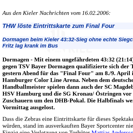
Aus den Kieler Nachrichten vom 16.02.2006:
THW löste Eintrittskarte zum Final Four
Dormagen beim Kieler 43:32-Sieg ohne echte Siegc
Fritz lag krank im Bus
Dormagen - Mit einem ungefährdeten 43:32 (21:14
gegen TSV Bayer Dormagen qualifizierte sich der
gestern Abend für das "Final Four" am 8./9. April 
Hamburger Color Line Arena. Neben dem deutsch
Handballmeister spielen dann auch der SC Magdeb
HSV Hamburg und die SG Kronau/ Östringen vor 
Zuschauern um den DHB-Pokal. Die Halbfinals we
Vormittag ausgelost.
Dass die Zebras eine Eintrittskarte für dieses Spektak
würden, stand im ausverkauften Bayer Sportcenter nie
Einzig eine Verletzung von Torhüter
Mattias Anderss