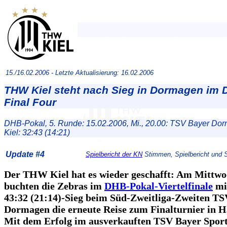
15./16.02.2006 -
Letzte Aktualisierung: 16.02.2006
THW Kiel steht nach Sieg in Dormagen im 
Final Four
DHB-Pokal, 5. Runde: 15.02.2006, Mi., 20.00: TSV Bayer D
Kiel: 32:43 (14:21)
Update #4
Spielbericht der KN
Stimmen, Spielbericht und St
Der THW Kiel hat es wieder geschafft: Am Mittw
buchten die Zebras im
DHB-Pokal-Viertelfinale
mi
43:32 (21:14)-Sieg beim Süd-Zweitliga-Zweiten T
Dormagen die erneute Reise zum Finalturnier in 
Mit dem Erfolg im ausverkauften TSV Bayer Sport