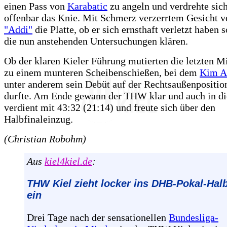
einen Pass von
Karabatic
zu angeln und verdrehte sic
offenbar das Knie. Mit Schmerz verzerrtem Gesicht v
"Addi"
die Platte, ob er sich ernsthaft verletzt haben 
die nun anstehenden Untersuchungen klären.
Ob der klaren Kieler Führung mutierten die letzten M
zu einem munteren Scheibenschießen, bei dem
Kim A
unter anderem sein Debüt auf der Rechtsaußenpositio
durfte. Am Ende gewann der THW klar und auch in d
verdient mit 43:32 (21:14) und freute sich über den
Halbfinaleinzug.
(Christian Robohm)
Aus
kiel4kiel.de
:
THW Kiel zieht locker ins DHB-Pokal-Halb
ein
Drei Tage nach der sensationellen
Bundesliga-