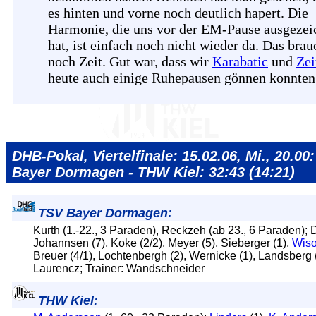
es hinten und vorne noch deutlich hapert. Die
Harmonie, die uns vor der EM-Pause ausgezei
hat, ist einfach noch nicht wieder da. Das brau
noch Zeit. Gut war, dass wir
Karabatic
und
Zei
heute auch einige Ruhepausen gönnen konnten
DHB-Pokal, Viertelfinale: 15.02.06, Mi., 20.00
Bayer Dormagen - THW Kiel: 32:43 (14:21)
TSV Bayer Dormagen:
Kurth (1.-22., 3 Paraden), Reckzeh (ab 23., 6 Paraden); D
Johannsen (7), Koke (2/2), Meyer (5), Sieberger (1),
Wiso
Breuer (4/1), Lochtenbergh (2), Wernicke (1), Landsberg (
Laurencz; Trainer: Wandschneider
THW Kiel: