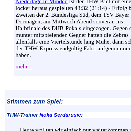
Niederlage in Minden
ist der THW Kiel mit ein
locker heraus gespielten 43:32 (21:14) - Erfolg
Zweiten der 2. Bundesliga Süd, dem TSV Bayer
Dormagen, am Mittwoch Abend souverän ins
Halbfinale des DHB-Pokals eingezogen. Gegen 
munter mitspielenden Gegner hatten die Zebras
allenfalls eine Viertelstunde lang Mühe, dann sc
der THW-Express endgültig Fahrt aufgenommen
haben.
mehr...
Stimmen zum Spiel:
THW-Trainer
Noka Serdarusic
:
Heute wollten wir einfach nur weiterkommen 