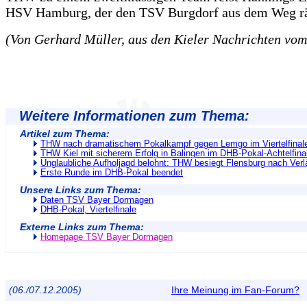
HSV Hamburg, der den TSV Burgdorf aus dem Weg r
(Von Gerhard Müller, aus den Kieler Nachrichten vom
Weitere Informationen zum Thema:
Artikel zum Thema:
THW nach dramatischem Pokalkampf gegen Lemgo im Viertelfinal
THW Kiel mit sicherem Erfolg in Balingen im DHB-Pokal-Achtelfina
Unglaubliche Aufholjagd belohnt: THW besiegt Flensburg nach Ver
Erste Runde im DHB-Pokal beendet
Unsere Links zum Thema:
Daten TSV Bayer Dormagen
DHB-Pokal, Viertelfinale
Externe Links zum Thema:
Homepage TSV Bayer Dormagen
(06./07.12.2005)
Ihre Meinung im Fan-Forum?