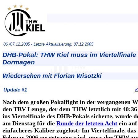
06./07.12.2005 -
Letzte Aktualisierung: 07.12.2005
DHB-Pokal: THW Kiel muss im Viertelfinale
Dormagen
Wiedersehen mit Florian Wisotzki
Update #1
K
Nach dem großen Pokalfight in der vergangenen W
den TBV Lemgo, der dem THW letztlich mit 40:36
ins Viertelfinale des DHB-Pokals sicherte, wurde 
am Dienstag für die
Runde der letzten Acht
ein auf
einfacheres Kaliber zugelost: Im Viertelfinale, das
Februar 2006 ausgetragen wird, muss der THW z