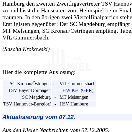
Hamburg den zweiten Zweitligavertreter TSV Hannov
zu und lässt die Hanseaten vom Heimspiel beim Final
träumen. In den übrigen zwei Viertelfinalpartien steh
Erstligisten gegenüber: Der SC Magdeburg empfängt 
MT Melsungen, SG Kronau/Östringen empfängt Tabel
VfL Gummersbach.
(Sascha Krokowski)
Hier die komplette Auslosung:
SG Kronau/Östringen
-
VfL Gummersbach
TSV Bayer Dormagen
-
THW Kiel (GER)
SC Magdeburg
-
MT Melsungen
TSV Hannover-Burgdorf
-
HSV Hamburg
Aktualisierung vom 07.12.
Aus den Kieler Nachrichten vom 07.12.2005: