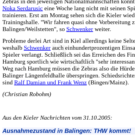
Zebras in den jeweiligen Nationalmannschaften konnt
Noka Serdarusic
eine Woche lang nicht mit seinen Spi
trainieren. Erst am Montag sehen sich die Kieler wied
Trainingshalle. "Wir fahren quasi ohne Vorbereitung
Balingen/Weilstetten", so
Schwenker
weiter.
Probleme derlei Art sind in Kiel allerdings keine Selte
weshalb
Schwenker
auch einhundertprozentigen Einsa
Spieler verlangt. Schließlich sei das Erreichen des Fin
Hamburg sportlich wie wirtschaftlich "sehr interessa
Weg nach Hamburg müssen die Zebras also die Hürden
Balinger Längenfeldhalle überspringen. Schiedsrichter
sind
Ralf Damian und Frank Wenz
(Bingen/Mainz).
(Christian Robohm)
Aus den Kieler Nachrichten vom 31.10.2005:
Ausnahmezustand in Balingen: THW kommt!