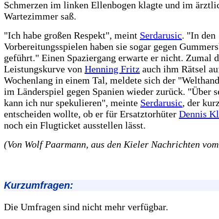
Schmerzen im linken Ellenbogen klagte und im ärztli
Wartezimmer saß.
"Ich habe großen Respekt", meint
Serdarusic
. "In den
Vorbereitungsspielen haben sie sogar gegen Gummers
geführt." Einen Spaziergang erwarte er nicht. Zumal d
Leistungskurve von
Henning Fritz
auch ihm Rätsel auf
Wochenlang in einem Tal, meldete sich der "Welthand
im Länderspiel gegen Spanien wieder zurück. "Über 
kann ich nur spekulieren", meinte
Serdarusic
, der kurz
entscheiden wollte, ob er für Ersatztorhüter
Dennis K
noch ein Flugticket ausstellen lässt.
(Von Wolf Paarmann, aus den Kieler Nachrichten vom
Kurzumfragen:
Die Umfragen sind nicht mehr verfügbar.