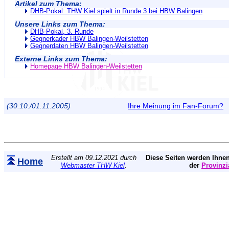
Artikel zum Thema:
DHB-Pokal: THW Kiel spielt in Runde 3 bei HBW Balingen
Unsere Links zum Thema:
DHB-Pokal, 3. Runde
Gegnerkader HBW Balingen-Weilstetten
Gegnerdaten HBW Balingen-Weilstetten
Externe Links zum Thema:
Homepage HBW Balingen-Weilstetten
(30.10./01.11.2005)
Ihre Meinung im Fan-Forum?
Erstellt am 09.12.2021 durch
Diese Seiten werden Ihnen
Home
Webmaster THW Kiel
.
der
Provinzi