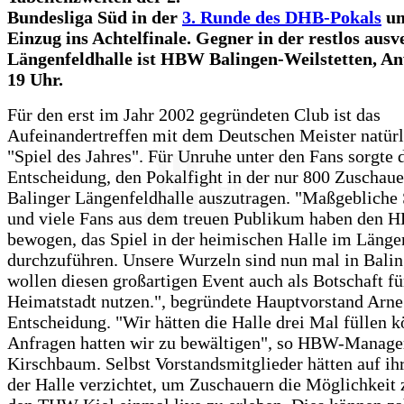
Bundesliga Süd in der
3. Runde des DHB-Pokals
um
Einzug ins Achtelfinale. Gegner in der restlos aus
Längenfeldhalle ist HBW Balingen-Weilstetten, An
19 Uhr.
Für den erst im Jahr 2002 gegründeten Club ist das
Aufeinandertreffen mit dem Deutschen Meister natürl
"Spiel des Jahres". Für Unruhe unter den Fans sorgte 
Entscheidung, den Pokalfight in der nur 800 Zuschaue
Balinger Längenfeldhalle auszutragen. "Maßgebliche
und viele Fans aus dem treuen Publikum haben den 
bewogen, das Spiel in der heimischen Halle im Länge
durchzuführen. Unsere Wurzeln sind nun mal in Bali
wollen diesen großartigen Event auch als Botschaft fü
Heimatstadt nutzen.", begründete Hauptvorstand Arn
Entscheidung. "Wir hätten die Halle drei Mal füllen k
Anfragen hatten wir zu bewältigen", so HBW-Manage
Kirschbaum. Selbst Vorstandsmitglieder hätten auf ihr
der Halle verzichtet, um Zuschauern die Möglichkeit 