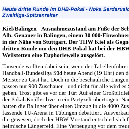
Heute dritte Runde im DHB-Pokal - Noka Serdarusic
Zweitliga-Spitzenreiter
Kiel/Balingen - Ausnahmezustand am Fuße der Sc
Alb. Genauer in Balingen, einem 30 000-Einwohne
in der Nähe von Stuttgart. Der THW Kiel als Gegn
dritten Runde um den DHB-Pokal hat bei der HBW
Weilstetten eine Euphoriewelle ausgelöst.
Tausende wollten dabei sein, wenn der Tabellenführer
Handball-Bundesliga Süd heute Abend (19 Uhr) den d
Meister zu Gast hat. Doch in die beschauliche Längen
passen nur 900 Zuschauer - und nicht für alle wird es 
geben. Trost gibt es vor der Tür: Auf einer Großbildl
der Pokal-Knüller live in ein Partyzelt übertragen. Nä
hatten die Balinger über einen Umzug in die 4000 Zu
fassende TÜ-Arena in Tübingen debattiert. Ausverkau
die gewesen, doch der HBW-Vorstand entschied sich f
heimische Längerfeld. Eine Verbeugung vor dem treu