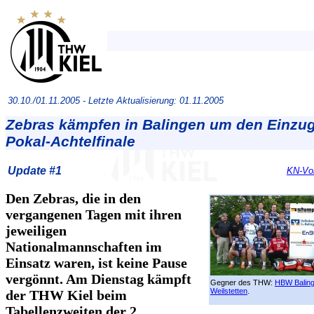
30.10./01.11.2005 -
Letzte Aktualisierung: 01.11.2005
Zebras kämpfen in Balingen um den Einzug
Pokal-Achtelfinale
Update #1
KN-Vor
Den Zebras, die in den
vergangenen Tagen mit ihren
jeweiligen
Nationalmannschaften im
Einsatz waren, ist keine Pause
vergönnt. Am Dienstag kämpft
Gegner des THW:
HBW Balin
Weilstetten
.
der THW Kiel beim
Tabellenzweiten der 2.