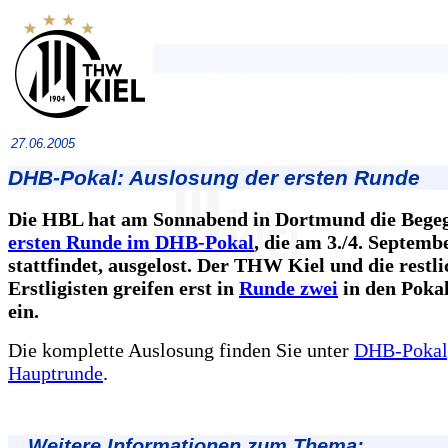
27.06.2005
DHB-Pokal: Auslosung der ersten Runde
Die HBL hat am Sonnabend in Dortmund die Bege
ersten Runde im DHB-Pokal
, die am 3./4. Septemb
stattfindet, ausgelost. Der THW Kiel und die restl
Erstligisten greifen erst in
Runde zwei
in den Poka
ein.
Die komplette Auslosung finden Sie unter
DHB-Pokal,
Hauptrunde
.
Weitere Informationen zum Thema: