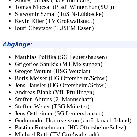
Tomas Mocsai (Pfadi Winterthur (SUI))
Slawomir Szmal (TuS N-Lübbecke)
Kevin Klier (TV Großwallstadt)
Iouri Chevtsov (TUSEM Essen)
Abgänge
:
Matthias Polifka (SG Leutershausen)
Grigorios Sanikis (MT Melsungen)
Gregor Werum (HSG Wetzlar)
Boris Meiser (HG Oftersheim/Schw.)
Jens Häusler (HG Oftersheim/Schw.)
Andreas Blank (VfL Pfullingen)
Steffen Ahrens (2. Mannschaft)
Steffen Weber (TSG Münster)
Jens Ostheimer (SG Leutershausen)
Gudmundur Hrafnkelsson (zurück nach Island)
Bastian Rutschmann (HG Oftersheim/Schw.)
Michael Roth (TV Großwallstadt)