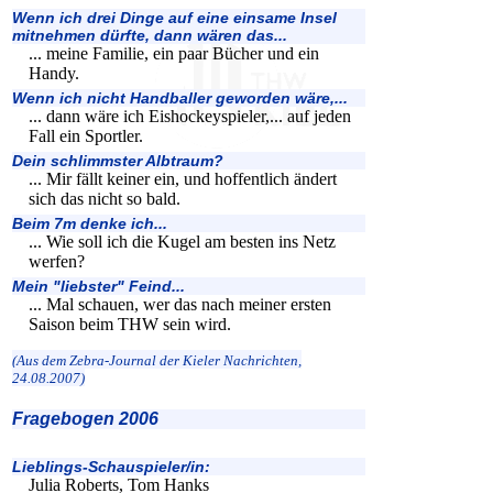
Wenn ich drei Dinge auf eine einsame Insel
mitnehmen dürfte, dann wären das...
... meine Familie, ein paar Bücher und ein
Handy.
Wenn ich nicht Handballer geworden wäre,...
... dann wäre ich Eishockeyspieler,... auf jeden
Fall ein Sportler.
Dein schlimmster Albtraum?
... Mir fällt keiner ein, und hoffentlich ändert
sich das nicht so bald.
Beim 7m denke ich...
... Wie soll ich die Kugel am besten ins Netz
werfen?
Mein "liebster" Feind...
... Mal schauen, wer das nach meiner ersten
Saison beim THW sein wird.
(Aus dem Zebra-Journal der Kieler Nachrichten,
24.08.2007)
Fragebogen 2006
Lieblings-Schauspieler/in:
Julia Roberts, Tom Hanks