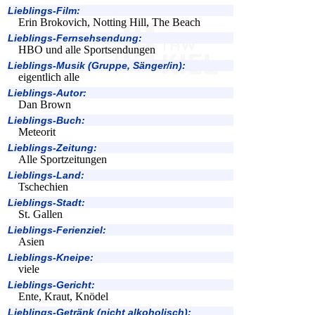
Lieblings-Film:
Erin Brokovich, Notting Hill, The Beach
Lieblings-Fernsehsendung:
HBO und alle Sportsendungen
Lieblings-Musik (Gruppe, Sänger/in):
eigentlich alle
Lieblings-Autor:
Dan Brown
Lieblings-Buch:
Meteorit
Lieblings-Zeitung:
Alle Sportzeitungen
Lieblings-Land:
Tschechien
Lieblings-Stadt:
St. Gallen
Lieblings-Ferienziel:
Asien
Lieblings-Kneipe:
viele
Lieblings-Gericht:
Ente, Kraut, Knödel
Lieblings-Getränk (nicht alkoholisch):