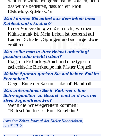
dem Film würde ich gerne mal mitspielen, denn
das würde bedeuten, dass ich ein Profi-
Eishockey-Spieler wäre.
Was könnten Sie sofort aus dem Inhalt Ihres
Kühlschranks kochen?
In der Vorbereitung weiß ich nicht, wo mein
Kühlschrank ist. Mein Leben ist begrenzt auf
Laufen, Schlafen, Springen und sich irgendwie
ernähren.
Was sollte man in Ihrer Heimat unbedingt
gesehen oder erlebt haben?
Prag, ein Eishockey-Spiel und eine typisch
tschechische Bierkneipe mit Pilsner Urquell.
Welche Sportart gucken Sie auf keinen Fall im
Fernsehen?
Gegen Ende der Saison ist das oft Handball.
Was unternehmen Sie in Kiel, wenn Ihre
Schwiegereltern zu Besuch sind und was mit
alten Jugendfreunden?
Wenn die Schwiegereltern kommen?
"Bitteschön, hier ist Euer Enkelkind!"
(Aus dem Zebra-Journal der Kieler Nachrichten,
25.08.2012)