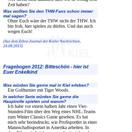
Zeit haben?
Was wollten Sie den THW-Fans schon immer
mal sagen?
Ohne Euch wäre der THW nicht der THW. Ich
bin froh, hier spielen zu dürfen. Und das auch
wegen Euch!
(Aus dem Zebra-Journal der Kieler Nachrichten,
24.08.2013)
Fragebogen 2012: Bitteschön - hier ist
Euer Enkelkind
Was würden Sie gerne mal in Kiel erleben?
Ein Golfturnier mit Tiger Woods.
In welcher Serie würden Sie gerne die
Hauptrolle spielen und warum?
Ich habe vor einem halben Jahr einen Vier-
Stunden-Film über den Weg eines NHL-Teams
zum Winter Classics Game gesehen. Es hat
mich sehr beeindruckt, wie Profisportler in einer
Mannschaftssportart in Amerika arbeiten. In