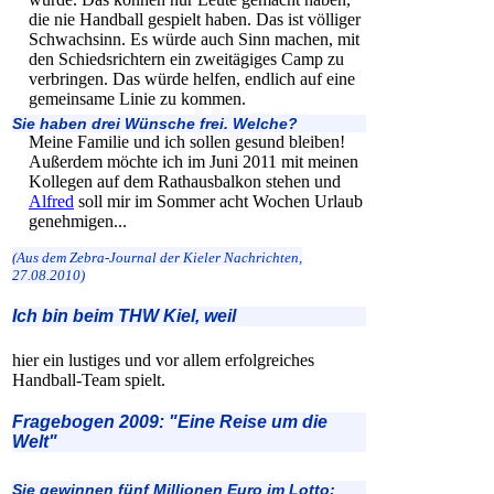
die nie Handball gespielt haben. Das ist völliger
Schwachsinn. Es würde auch Sinn machen, mit
den Schiedsrichtern ein zweitägiges Camp zu
verbringen. Das würde helfen, endlich auf eine
gemeinsame Linie zu kommen.
Sie haben drei Wünsche frei. Welche?
Meine Familie und ich sollen gesund bleiben!
Außerdem möchte ich im Juni 2011 mit meinen
Kollegen auf dem Rathausbalkon stehen und
Alfred
soll mir im Sommer acht Wochen Urlaub
genehmigen...
(Aus dem Zebra-Journal der Kieler Nachrichten,
27.08.2010)
Ich bin beim THW Kiel, weil
hier ein lustiges und vor allem erfolgreiches
Handball-Team spielt.
Fragebogen 2009: "Eine Reise um die
Welt"
Sie gewinnen fünf Millionen Euro im Lotto: