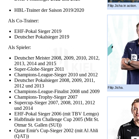
Filip Jicha in action.
HBL-Trainer der Saison 2019/2020
Als Co-Trainer:
EHF-Pokal Sieger 2019
Deutscher Pokalsieger 2019
Als Spieler:
Deutscher Meister 2008, 2009, 2010, 2012,
2013, 2014 and 2015
Super-Globe-Sieger 2011
Champions-League-Sieger 2010 und 2012
Deutscher Pokalsieger 2008, 2009, 2011,
2012 und 2013
Filip Jicha.
Champions-League-Finalist 2008 und 2009
Champions-Trophy-Sieger 2007
Supercup-Sieger 2007, 2008, 2011, 2012
und 2014
EHF-Pokal Sieger 2006 (mit TBV Lemgo)
Halbfinale im Challenge Cup 2005 (Mit St.
Otmar St. Gallen (SUI))
Qatar Emir's Cup-Sieger 2002 (mit Al Ahli
(QAT))