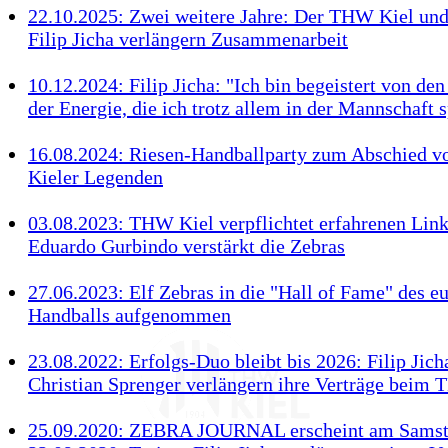
22.10.2025: Zwei weitere Jahre: Der THW Kiel und
Filip Jicha verlängern Zusammenarbeit
10.12.2024: Filip Jicha: "Ich bin begeistert von den
der Energie, die ich trotz allem in der Mannschaft 
16.08.2024: Riesen-Handballparty zum Abschied v
Kieler Legenden
03.08.2023: THW Kiel verpflichtet erfahrenen Lin
Eduardo Gurbindo verstärkt die Zebras
27.06.2023: Elf Zebras in die "Hall of Fame" des e
Handballs aufgenommen
23.08.2022: Erfolgs-Duo bleibt bis 2026: Filip Jic
Christian Sprenger verlängern ihre Verträge beim
25.09.2020: ZEBRA JOURNAL erscheint am Sams