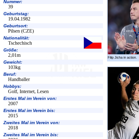
Nummer:
39
Geburtstag:
19.04.1982
Geburtsort:
Pilsen (CZE)
Nationalität:
Tschechisch
Größe:
2,01m
Filip Jicha in action.
Gewicht:
103kg
Beruf:
Handballer
Hobbys:
Golf, Internet, Lesen
Erstes Mal im Verein von:
2007
Erstes Mal im Verein bis:
2015
Zweites Mal im Verein von:
2018
Zweites Mal im Verein bis: