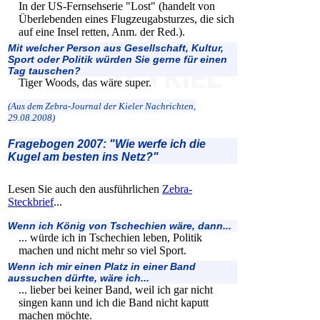
In der US-Fernsehserie "Lost" (handelt von
Überlebenden eines Flugzeugabsturzes, die sich
auf eine Insel retten, Anm. der Red.).
Mit welcher Person aus Gesellschaft, Kultur,
Sport oder Politik würden Sie gerne für einen
Tag tauschen?
Tiger Woods, das wäre super.
(Aus dem Zebra-Journal der Kieler Nachrichten,
29.08.2008)
Fragebogen 2007: "Wie werfe ich die
Kugel am besten ins Netz?"
Lesen Sie auch den ausführlichen
Zebra-
Steckbrief
...
Wenn ich König von Tschechien wäre, dann...
... würde ich in Tschechien leben, Politik
machen und nicht mehr so viel Sport.
Wenn ich mir einen Platz in einer Band
aussuchen dürfte, wäre ich...
... lieber bei keiner Band, weil ich gar nicht
singen kann und ich die Band nicht kaputt
machen möchte.