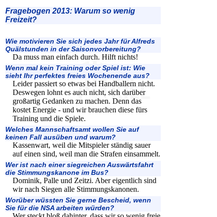
Fragebogen 2013: Warum so wenig
Freizeit?
Wie motivieren Sie sich jedes Jahr für Alfreds
Quälstunden in der Saisonvorbereitung?
Da muss man einfach durch. Hilft nichts!
Wenn mal kein Training oder Spiel ist: Wie
sieht Ihr perfektes freies Wochenende aus?
Leider passiert so etwas bei Handballern nicht.
Deswegen lohnt es auch nicht, sich darüber
großartig Gedanken zu machen. Denn das
kostet Energie - und wir brauchen diese fürs
Training und die Spiele.
Welches Mannschaftsamt wollen Sie auf
keinen Fall ausüben und warum?
Kassenwart, weil die Mitspieler ständig sauer
auf einen sind, weil man die Strafen einsammelt.
Wer ist nach einer siegreichen Auswärtsfahrt
die Stimmungskanone im Bus?
Dominik, Palle und Zeitzi. Aber eigentlich sind
wir nach Siegen alle Stimmungskanonen.
Worüber wüssten Sie gerne Bescheid, wenn
Sie für die NSA arbeiten würden?
Wer steckt bloß dahinter, dass wir so wenig freie