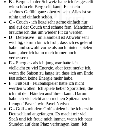
B
- Berge - In der Schweiz habe ich festgestellt
wie schön ein Berg sein kann. Es ist ein
schönes Gefühl ganz oben zu sein. Alles ist so
ruhig und einfach schön.
C
- Couch - ich liege sehr gerne einfach nur
mal auf der Couch und schaue fern. Manchmal
brauche ich das um wieder Fit zu werden.
D
- Defensive - im Handball ist Abwehr sehr
wichtig, darum bin ich froh, dass ich es gelernt
habe und sowohl vorne als auch hinten spielen
kann, aber ich kann mich immer noch
verbessern.
E
- Energie - als ich jung war hatte ich
vielleicht zu viel Energie, aber jetzt merke ich,
wenn die Saison zu lange ist, dass ich am Ende
fast schon keine Energie mehr habe.
F
- Fußball - Fußballspieler hätte ich nicht
werden wollen. Ich spiele lieber Sportarten, die
ich mit den Händen ausführen kann. Darum
habe ich vielleicht auch meinen Spitznamen in
Lemgo "Pavel" wie Pavel Nedved.
G
- Golf - mit dem Golf spielen habe ich erst in
Deutschland angefangen. Es macht mir viel
Spaß und ich freue mich immer, wenn ich paar
Stunden auf dem Platz verbringen kann. Ich