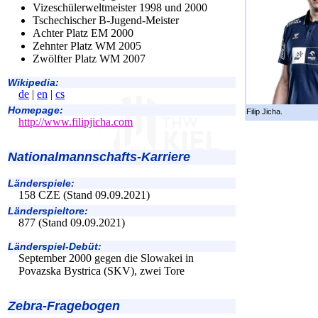
Vizeschülerweltmeister 1998 und 2000
Tschechischer B-Jugend-Meister
Achter Platz EM 2000
Zehnter Platz WM 2005
Zwölfter Platz WM 2007
Wikipedia:
de
|
en
|
cs
Homepage:
Filip Jicha.
http://www.filipjicha.com
Nationalmannschafts-Karriere
Länderspiele:
158 CZE (Stand 09.09.2021)
Länderspieltore:
877 (Stand 09.09.2021)
Länderspiel-Debüt:
September 2000 gegen die Slowakei in
Povazska Bystrica (SKV), zwei Tore
Zebra-Fragebogen