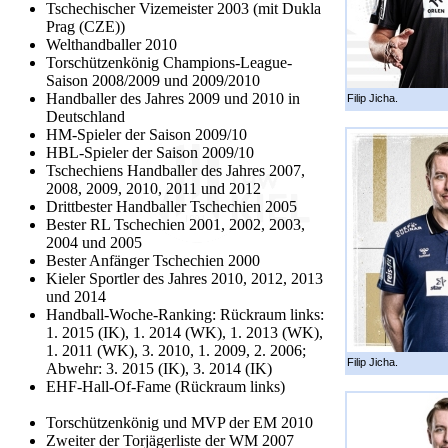
Tschechischer Vizemeister 2003 (mit Dukla
Prag (CZE))
Welthandballer 2010
Torschützenkönig Champions-League-
Saison 2008/2009 und 2009/2010
Handballer des Jahres 2009 und 2010 in
Filip Jicha.
Deutschland
HM-Spieler der Saison 2009/10
HBL-Spieler der Saison 2009/10
Tschechiens Handballer des Jahres 2007,
2008, 2009, 2010, 2011 und 2012
Drittbester Handballer Tschechien 2005
Bester RL Tschechien 2001, 2002, 2003,
2004 und 2005
Bester Anfänger Tschechien 2000
Kieler Sportler des Jahres 2010, 2012, 2013
und 2014
Handball-Woche-Ranking: Rückraum links:
1. 2015 (IK), 1. 2014 (WK), 1. 2013 (WK),
1. 2011 (WK), 3. 2010, 1. 2009, 2. 2006;
Filip Jicha.
Abwehr: 3. 2015 (IK), 3. 2014 (IK)
EHF-Hall-Of-Fame (Rückraum links)
Torschützenkönig und MVP der EM 2010
Zweiter der Torjägerliste der WM 2007