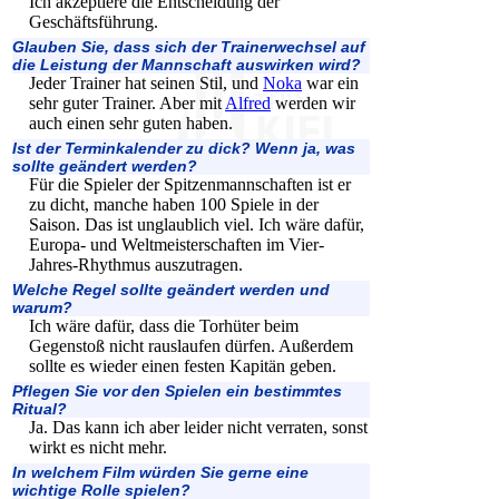
Ich akzeptiere die Entscheidung der
Geschäftsführung.
Glauben Sie, dass sich der Trainerwechsel auf
die Leistung der Mannschaft auswirken wird?
Jeder Trainer hat seinen Stil, und
Noka
war ein
sehr guter Trainer. Aber mit
Alfred
werden wir
auch einen sehr guten haben.
Ist der Terminkalender zu dick? Wenn ja, was
sollte geändert werden?
Für die Spieler der Spitzenmannschaften ist er
zu dicht, manche haben 100 Spiele in der
Saison. Das ist unglaublich viel. Ich wäre dafür,
Europa- und Weltmeisterschaften im Vier-
Jahres-Rhythmus auszutragen.
Welche Regel sollte geändert werden und
warum?
Ich wäre dafür, dass die Torhüter beim
Gegenstoß nicht rauslaufen dürfen. Außerdem
sollte es wieder einen festen Kapitän geben.
Pflegen Sie vor den Spielen ein bestimmtes
Ritual?
Ja. Das kann ich aber leider nicht verraten, sonst
wirkt es nicht mehr.
In welchem Film würden Sie gerne eine
wichtige Rolle spielen?