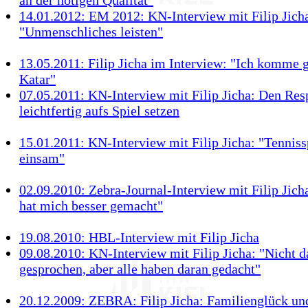
an der nötigen Qualität"
14.01.2012: EM 2012: KN-Interview mit Filip Jich
"Unmenschliches leisten"
13.05.2011: Filip Jicha im Interview: "Ich komme 
Katar"
07.05.2011: KN-Interview mit Filip Jicha: Den Res
leichtfertig aufs Spiel setzen
15.01.2011: KN-Interview mit Filip Jicha: "Tenniss
einsam"
02.09.2010: Zebra-Journal-Interview mit Filip Jicha
hat mich besser gemacht"
19.08.2010: HBL-Interview mit Filip Jicha
09.08.2010: KN-Interview mit Filip Jicha: "Nicht d
gesprochen, aber alle haben daran gedacht"
20.12.2009: ZEBRA: Filip Jicha: Familienglück un