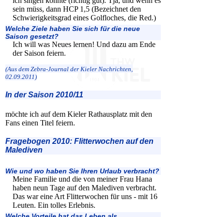
ich singen könnte (richtig gut). Tja, und wenn es
sein müss, dann HCP 1,5 (Bezeichnet den
Schwierigkeitsgrad eines Golfloches, die Red.)
Welche Ziele haben Sie sich für die neue
Saison gesetzt?
Ich will was Neues lernen! Und dazu am Ende
der Saison feiern.
(Aus dem Zebra-Journal der Kieler Nachrichten,
02.09.2011)
In der Saison 2010/11
möchte ich auf dem Kieler Rathausplatz mit den
Fans einen Titel feiern.
Fragebogen 2010: Flitterwochen auf den
Malediven
Wie und wo haben Sie Ihren Urlaub verbracht?
Meine Familie und die von meiner Frau Hana
haben neun Tage auf den Malediven verbracht.
Das war eine Art Flitterwochen für uns - mit 16
Leuten. Ein tolles Erlebnis.
Welche Vorteile hat das Leben als