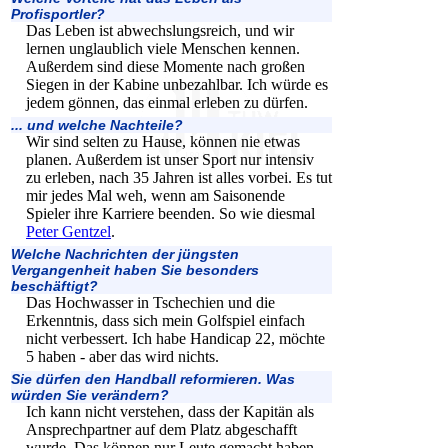
Profisportler?
Das Leben ist abwechslungsreich, und wir
lernen unglaublich viele Menschen kennen.
Außerdem sind diese Momente nach großen
Siegen in der Kabine unbezahlbar. Ich würde es
jedem gönnen, das einmal erleben zu dürfen.
... und welche Nachteile?
Wir sind selten zu Hause, können nie etwas
planen. Außerdem ist unser Sport nur intensiv
zu erleben, nach 35 Jahren ist alles vorbei. Es tut
mir jedes Mal weh, wenn am Saisonende
Spieler ihre Karriere beenden. So wie diesmal
Peter Gentzel
.
Welche Nachrichten der jüngsten
Vergangenheit haben Sie besonders
beschäftigt?
Das Hochwasser in Tschechien und die
Erkenntnis, dass sich mein Golfspiel einfach
nicht verbessert. Ich habe Handicap 22, möchte
5 haben - aber das wird nichts.
Sie dürfen den Handball reformieren. Was
würden Sie verändern?
Ich kann nicht verstehen, dass der Kapitän als
Ansprechpartner auf dem Platz abgeschafft
wurde. Das können nur Leute gemacht haben,