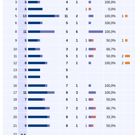
3
5
4
1
100,0%
4
6
6
1
0,0%
5
13
11
2
100,0%
1
6
6
5
1
100,0%
8
11
5
6
100,0%
9
5
4
1
1
50,0%
1
10
5
3
2
1
66,7%
11
6
5
1
1
50,0%
2
12
8
7
1
100,0%
2
13
5
5
15
5
5
16
8
7
1
100,0%
17
11
8
3
100,0%
18
7
6
1
1
50,0%
19
9
7
2
1
66,7%
20
9
8
1
2
33,3%
21
9
8
1
1
50,0%
22
n.e.