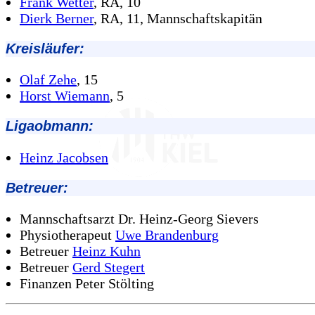
Frank Wetter
, RA, 10
Dierk Berner
, RA, 11, Mannschaftskapitän
Kreisläufer:
Olaf Zehe
, 15
Horst Wiemann
, 5
Ligaobmann:
Heinz Jacobsen
Betreuer:
Mannschaftsarzt Dr. Heinz-Georg Sievers
Physiotherapeut
Uwe Brandenburg
Betreuer
Heinz Kuhn
Betreuer
Gerd Stegert
Finanzen Peter Stölting