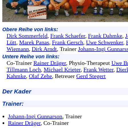
Obere Reihe von links:
Dirk Sommerfeld
,
Frank Schaefer
,
Frank Dahmke
,
J
Lütt
,
Marek Panas
,
Frank Gersch
,
Uwe Schwenker
,
Wiemann
,
Dirk Arndt
, Trainer
Johann-Ingi Gunnars
Untere Reihe von links:
Co-Trainer
Rainer Dräger
, Physio-Therapeut
Uwe B
Tillmann Loch
,
Michael Krieter
,
Frank Wetter
,
Dier
Kahmke
,
Olaf Zehe
, Betreuer
Gerd Stegert
Der Kader
Trainer:
Johann-Ingi Gunnarson
, Trainer
Rainer Dräger
, Co-Trainer