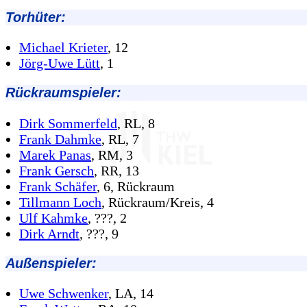
Torhüter:
Michael Krieter
, 12
Jörg-Uwe Lütt
, 1
Rückraumspieler:
Dirk Sommerfeld
, RL, 8
Frank Dahmke
, RL, 7
Marek Panas
, RM, 3
Frank Gersch
, RR, 13
Frank Schäfer
, 6, Rückraum
Tillmann Loch
, Rückraum/Kreis, 4
Ulf Kahmke
, ???, 2
Dirk Arndt
, ???, 9
Außenspieler:
Uwe Schwenker
, LA, 14