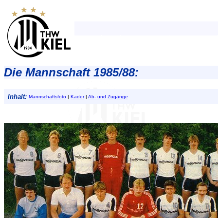
Die Mannschaft 1985/88:
Inhalt:
Mannschaftsfoto
|
Kader
|
Ab- und Zugänge