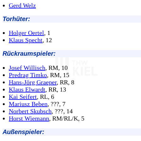
Gerd Welz
Torhüter:
Holger Oertel
, 1
Klaus Specht
, 12
Rückraumspieler:
Josef Willisch
, RM, 10
Predrag Timko
, RM, 15
Hans-Jörg Graeper
, RR, 8
Klaus Elwardt
, RR, 13
Kai Seifert
, RL, 6
Mariusz Beben
, ???, 7
Norbert Skubsch
, ???, 14
Horst Wiemann
, RM/RL/K, 5
Außenspieler: