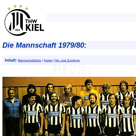
Die Mannschaft 1979/80:
Inhalt:
Mannschaftsfoto
|
Kader
|
Ab- und Zugänge