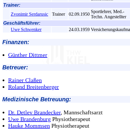
Trainer:
Sportlehrer, Med.-
Zvonimir Serdarusic
Trainer
02.09.1950
Techn. Angestellter
Geschäftsführer:
Uwe Schwenker
24.03.1959
Versicherungskaufm
Finanzen:
Günther Dittmer
Betreuer:
Rainer Claßen
Roland Breitenberger
Medizinische Betreuung:
Dr. Detlev Brandecker
, Mannschaftsarzt
Uwe Brandenburg
Physiotherapeut
Hauke Mommsen
Physiotherapeut