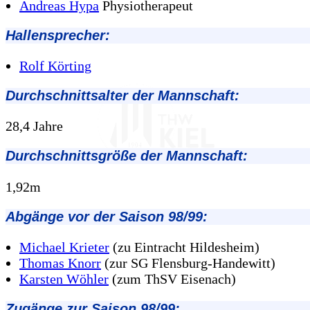
Andreas Hypa
Physiotherapeut
Hallensprecher:
Rolf Körting
Durchschnittsalter der Mannschaft:
28,4 Jahre
Durchschnittsgröße der Mannschaft:
1,92m
Abgänge vor der Saison 98/99:
Michael Krieter
(zu Eintracht Hildesheim)
Thomas Knorr
(zur SG Flensburg-Handewitt)
Karsten Wöhler
(zum ThSV Eisenach)
Zugänge zur Saison 98/99: