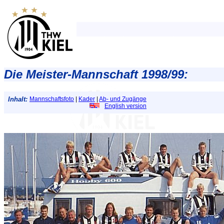
Die Meister-Mannschaft 1998/99:
Inhalt:
Mannschaftsfoto
|
Kader
|
Ab- und Zugänge
English version