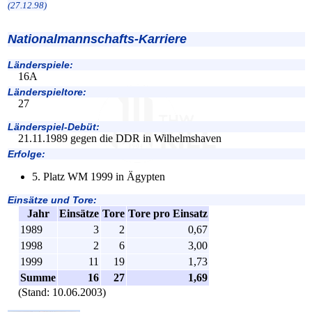
(27.12.98)
Nationalmannschafts-Karriere
Länderspiele:
16A
Länderspieltore:
27
Länderspiel-Debüt:
21.11.1989 gegen die DDR in Wilhelmshaven
Erfolge:
5. Platz WM 1999 in Ägypten
Einsätze und Tore:
Jahr
Einsätze
Tore
Tore pro Einsatz
1989
3
2
0,67
1998
2
6
3,00
1999
11
19
1,73
Summe
16
27
1,69
(Stand: 10.06.2003)