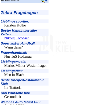
Michael Menzel.
Zebra-Fragebogen
Lieblingssportler:
Karsten Köthe
Bester Handballer aller
Zeiten:
Nikolaj Jacobsen
Sport außer Handball:
Wann denn?
Frauenhandball:
Nur TuS Holtenau
Lieblingsmusik:
Marius Müller-Westernhagen
Lieblingsfilm:
Men in Black
Beste Kneipe/Restaurant in
Kiel:
La Trattoria
Drei Wünsche frei:
Gesundheit
Welches Auto fährst Du?