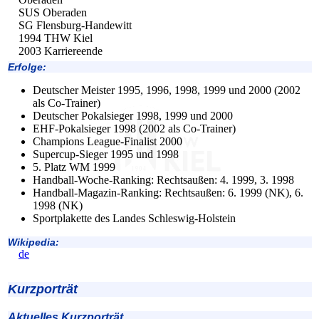
SUS Oberaden
SG Flensburg-Handewitt
1994 THW Kiel
2003 Karriereende
Erfolge:
Deutscher Meister 1995, 1996, 1998, 1999 und 2000 (2002
als Co-Trainer)
Deutscher Pokalsieger 1998, 1999 und 2000
EHF-Pokalsieger 1998 (2002 als Co-Trainer)
Champions League-Finalist 2000
Supercup-Sieger 1995 und 1998
5. Platz WM 1999
Handball-Woche-Ranking: Rechtsaußen: 4. 1999, 3. 1998
Handball-Magazin-Ranking: Rechtsaußen: 6. 1999 (NK), 6.
1998 (NK)
Sportplakette des Landes Schleswig-Holstein
Wikipedia:
de
Kurzporträt
Aktuelles Kurzporträt