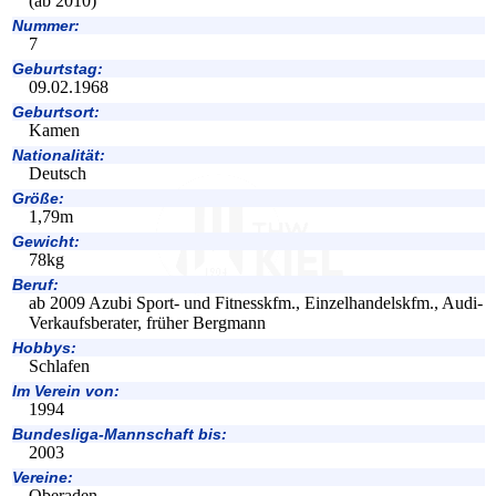
(ab 2010)
Nummer:
7
Geburtstag:
09.02.1968
Geburtsort:
Kamen
Nationalität:
Deutsch
Größe:
1,79m
Gewicht:
78kg
Beruf:
ab 2009 Azubi Sport- und Fitnesskfm., Einzelhandelskfm., Audi-
Verkaufsberater, früher Bergmann
Hobbys:
Schlafen
Im Verein von:
1994
Bundesliga-Mannschaft bis:
2003
Vereine:
Oberaden