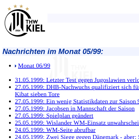
Nachrichten im Monat 05/99:
Monat 06/99
31.05.1999: Letzter Test gegen Jugoslawien verl
27.05.1999: DHB-Nachwuchs qualifiziert sich fü
Kibat sieben Tore
27.05.1999: Ein wenig Statistikdaten zur Saison 
27.05.1999: Jacobsen in Mannschaft der Saison
27.05.1999: Spielplan geändert
25.05.1999: Wislander WM-Einsatz unwahrschei
24.05.1999: WM-Seite abrufbar
24.05.1999: Zwei Siege gegen Dänemark - aber: