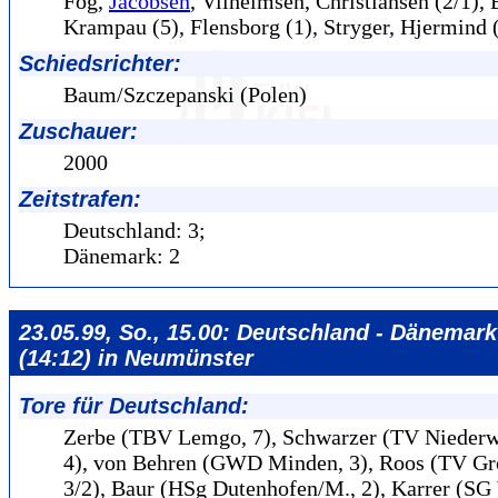
Fog,
Jacobsen
, Vilhelmsen, Christiansen (2/1), 
Krampau (5), Flensborg (1), Stryger, Hjermind 
Schiedsrichter:
Baum/Szczepanski (Polen)
Zuschauer:
2000
Zeitstrafen:
Deutschland: 3;
Dänemark: 2
23.05.99, So., 15.00: Deutschland - Dänemark
(14:12) in Neumünster
Tore für Deutschland:
Zerbe (TBV Lemgo, 7), Schwarzer (TV Niederw
4), von Behren (GWD Minden, 3), Roos (TV Gro
3/2), Baur (HSg Dutenhofen/M., 2), Karrer (S