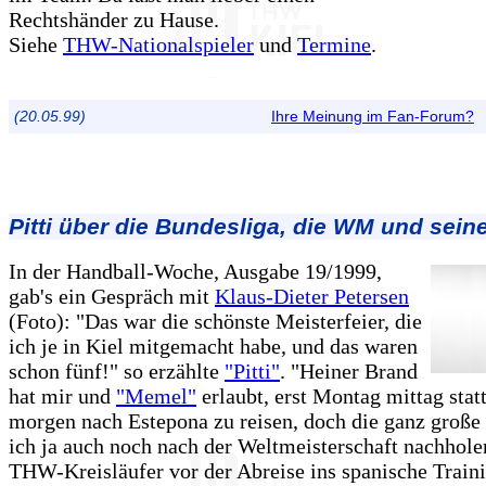
Rechtshänder zu Hause.
Siehe
THW-Nationalspieler
und
Termine
.
(20.05.99)
Ihre Meinung im Fan-Forum?
Pitti über die Bundesliga, die WM und sein
In der Handball-Woche, Ausgabe 19/1999,
gab's ein Gespräch mit
Klaus-Dieter Petersen
(Foto): "Das war die schönste Meisterfeier, die
ich je in Kiel mitgemacht habe, und das waren
schon fünf!" so erzählte
"Pitti"
. "Heiner Brand
hat mir und
"Memel"
erlaubt, erst Montag mittag sta
morgen nach Estepona zu reisen, doch die ganz große
ich ja auch noch nach der Weltmeisterschaft nachholen
THW-Kreisläufer vor der Abreise ins spanische Traini