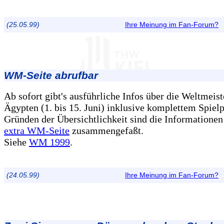
(25.05.99)
Ihre Meinung im Fan-Forum?
WM-Seite abrufbar
Ab sofort gibt's ausführliche Infos über die Weltmeist
Ägypten (1. bis 15. Juni) inklusive komplettem Spiel
Gründen der Übersichtlichkeit sind die Informationen
extra WM-Seite
zusammengefaßt.
Siehe
WM 1999
.
(24.05.99)
Ihre Meinung im Fan-Forum?