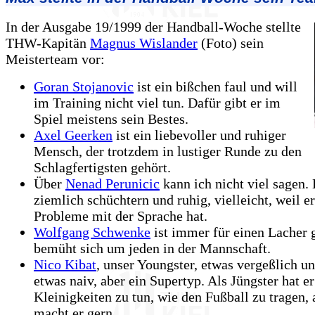
In der Ausgabe 19/1999 der Handball-Woche stellte
THW-Kapitän
Magnus Wislander
(Foto) sein
Meisterteam vor:
Goran Stojanovic
ist ein bißchen faul und will
im Training nicht viel tun. Dafür gibt er im
Spiel meistens sein Bestes.
Axel Geerken
ist ein liebevoller und ruhiger
Mensch, der trotzdem in lustiger Runde zu den
Schlagfertigsten gehört.
Über
Nenad Perunicic
kann ich nicht viel sagen. 
ziemlich schüchtern und ruhig, vielleicht, weil e
Probleme mit der Sprache hat.
Wolfgang Schwenke
ist immer für einen Lacher g
bemüht sich um jeden in der Mannschaft.
Nico Kibat
, unser Youngster, etwas vergeßlich 
etwas naiv, aber ein Supertyp. Als Jüngster hat er
Kleinigkeiten zu tun, wie den Fußball zu tragen, 
macht er gern.