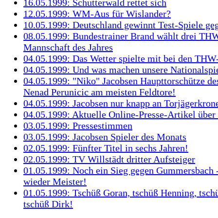
16.05.1999: Schutterwald rettet sich
12.05.1999: WM-Aus für Wislander?
10.05.1999: Deutschland gewinnt Test-Spiele ge
08.05.1999: Bundestrainer Brand wählt drei THW
Mannschaft des Jahres
04.05.1999: Das Wetter spielte mit bei den THW
04.05.1999: Und was machen unsere Nationalspi
04.05.1999: "Niko" Jacobsen Haupttorschütze d
Nenad Perunicic am meisten Feldtore!
04.05.1999: Jacobsen nur knapp an Torjägerkrone
04.05.1999: Aktuelle Online-Presse-Artikel üb
03.05.1999: Pressestimmen
03.05.1999: Jacobsen Spieler des Monats
02.05.1999: Fünfter Titel in sechs Jahren!
02.05.1999: TV Willstädt dritter Aufsteiger
01.05.1999: Noch ein Sieg gegen Gummersbach 
wieder Meister!
01.05.1999: Tschüß Goran, tschüß Henning, tsch
tschüß Dirk!