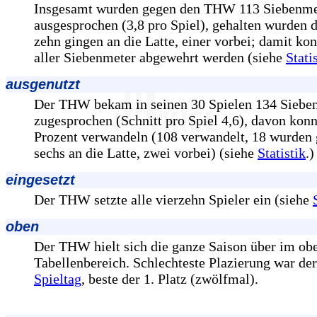
Insgesamt wurden gegen den THW 113 Siebenme
ausgesprochen (3,8 pro Spiel), gehalten wurden 
zehn gingen an die Latte, einer vorbei; damit k
aller Siebenmeter abgewehrt werden (siehe
Stati
ausgenutzt
Der THW bekam in seinen 30 Spielen 134 Siebe
zugesprochen (Schnitt pro Spiel 4,6), davon konn
Prozent verwandeln (108 verwandelt, 18 wurden 
sechs an die Latte, zwei vorbei) (siehe
Statistik
.)
eingesetzt
Der THW setzte alle vierzehn Spieler ein (siehe
oben
Der THW hielt sich die ganze Saison über im ob
Tabellenbereich. Schlechteste Plazierung war der 
Spieltag
, beste der 1. Platz (zwölfmal).