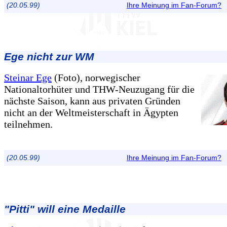
(20.05.99)
Ihre Meinung im Fan-Forum?
Ege nicht zur WM
Steinar Ege
(Foto), norwegischer
Nationaltorhüter und THW-Neuzugang für die
nächste Saison, kann aus privaten Gründen
nicht an der Weltmeisterschaft in Ägypten
teilnehmen.
(20.05.99)
Ihre Meinung im Fan-Forum?
"Pitti" will eine Medaille