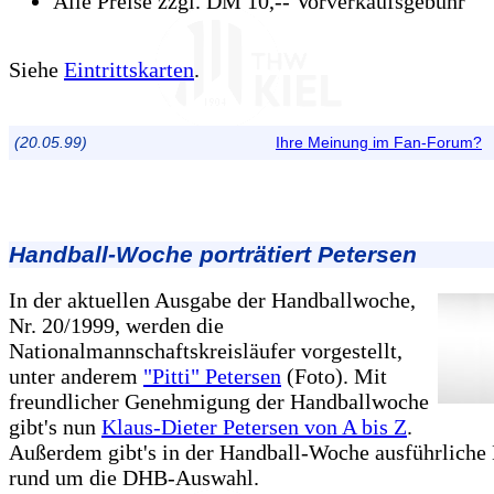
Alle Preise zzgl. DM 10,-- Vorverkaufsgebühr
Siehe
Eintrittskarten
.
(20.05.99)
Ihre Meinung im Fan-Forum?
Handball-Woche porträtiert Petersen
In der aktuellen Ausgabe der Handballwoche,
Nr. 20/1999, werden die
Nationalmannschaftskreisläufer vorgestellt,
unter anderem
"Pitti" Petersen
(Foto). Mit
freundlicher Genehmigung der Handballwoche
gibt's nun
Klaus-Dieter Petersen von A bis Z
.
Außerdem gibt's in der Handball-Woche ausführliche 
rund um die DHB-Auswahl.