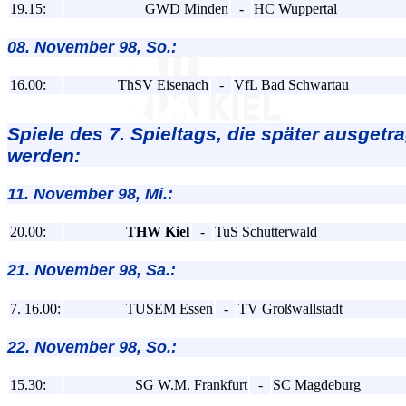
19.15:
GWD Minden
-
HC Wuppertal
08. November 98, So.:
16.00:
ThSV Eisenach
-
VfL Bad Schwartau
Spiele des 7. Spieltags, die später ausgetr
werden:
11. November 98, Mi.:
20.00:
THW Kiel
-
TuS Schutterwald
21. November 98, Sa.:
7. 16.00:
TUSEM Essen
-
TV Großwallstadt
22. November 98, So.:
15.30:
SG W.M. Frankfurt
-
SC Magdeburg