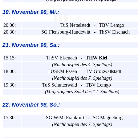
18. November 98, Mi.:
20.00:
TuS Nettelstedt
-
TBV Lemgo
20.30:
SG Flensburg-Handewitt
-
ThSV Eisenach
21. November 98, Sa.:
15.15:
ThSV Eisenach
-
THW Kiel
(Nachholspiel des 4. Spieltags)
18.00:
TUSEM Essen
-
TV Großwallstadt
(Nachholspiel des 7. Spieltags)
19.30:
TuS Schutterwald
-
TBV Lemgo
(Vorgezogenes Spiel des 12. Spieltags)
22. November 98, So.:
15.30:
SG W.M. Frankfurt
-
SC Magdeburg
(Nachholspiel des 7. Spieltags)