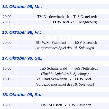
14. Oktober 98, Mi.:
20.00:
TV Niederwürzbach
-
TuS Nettelstedt
20.00:
THW Kiel
-
SC Magdeburg
16. Oktober 98, Fr.:
20.00:
SG W.M. Frankfurt
-
ThSV Eisenach
(vorgezogenes Spiel des 14. Spieltags)
17. Oktober 98, Sa.:
15.00
TuS Schutterwald
-
TuS Nettelstedt
(Nachholspiel des 3. Spieltags)
15.15:
VfL Bad Schwartau
-
THW Kiel
(vorgezogenes Spiel des 10. Spieltags)
18. Oktober 98, So.:
16.00:
TUSEM Essen
-
GWD Minden