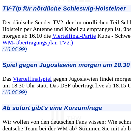
TV-Tip für nördliche Schleswig-Holsteiner
Der dänische Sender TV2, der im nördlichen Teil Sch
Holstein per Antenne und Kabel zu empfangen ist, übe
morgen ab 16.10 die
Viertelfinal-Partie
Kuba - Schwed
WM-Übertragungsplan TV2.)
(10.06.99)
Spiel gegen Jugoslawien morgen um 18.30
Das
Viertelfinalspiel
gegen Jugoslawien findet morge
um 18.30 Uhr statt. Das DSF überträgt live ab 18.15 U
(10.06.99)
Ab sofort gibt's eine Kurzumfrage
Wir wollen von den deutschen Fans wissen: Wie schne
deutsche Team bei der WM ab? Stimmen Sie mit ab b