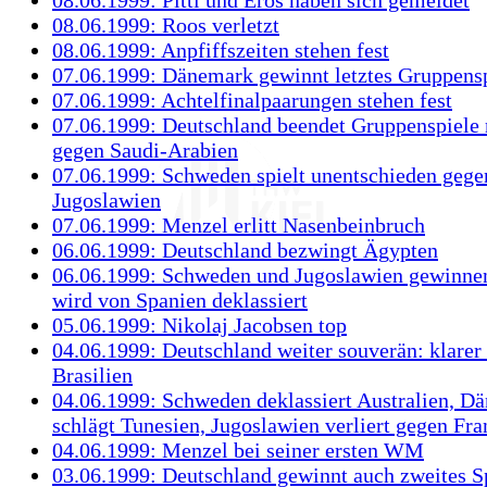
08.06.1999: Pitti und Eros haben sich gemeldet
08.06.1999: Roos verletzt
08.06.1999: Anpfiffszeiten stehen fest
07.06.1999: Dänemark gewinnt letztes Gruppens
07.06.1999: Achtelfinalpaarungen stehen fest
07.06.1999: Deutschland beendet Gruppenspiele 
gegen Saudi-Arabien
07.06.1999: Schweden spielt unentschieden gege
Jugoslawien
07.06.1999: Menzel erlitt Nasenbeinbruch
06.06.1999: Deutschland bezwingt Ägypten
06.06.1999: Schweden und Jugoslawien gewinne
wird von Spanien deklassiert
05.06.1999: Nikolaj Jacobsen top
04.06.1999: Deutschland weiter souverän: klarer
Brasilien
04.06.1999: Schweden deklassiert Australien, D
schlägt Tunesien, Jugoslawien verliert gegen Fra
04.06.1999: Menzel bei seiner ersten WM
03.06.1999: Deutschland gewinnt auch zweites S