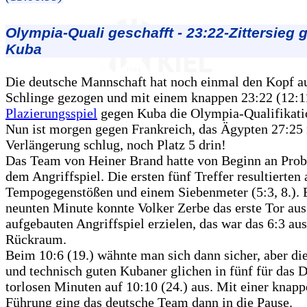
Olympia-Quali geschafft - 23:22-Zittersieg 
Kuba
Die deutsche Mannschaft hat noch einmal den Kopf a
Schlinge gezogen und mit einem knappen 23:22 (12:1
Plazierungsspiel
gegen Kuba die Olympia-Qualifikatio
Nun ist morgen gegen Frankreich, das Ägypten 27:25
Verlängerung schlug, noch Platz 5 drin!
Das Team von Heiner Brand hatte von Beginn an Pro
dem Angriffspiel. Die ersten fünf Treffer resultierten 
Tempogegenstößen und einem Siebenmeter (5:3, 8.). E
neunten Minute konnte Volker Zerbe das erste Tor au
aufgebauten Angriffspiel erzielen, das war das 6:3 au
Rückraum.
Beim 10:6 (19.) wähnte man sich dann sicher, aber di
und technisch guten Kubaner glichen in fünf für da
torlosen Minuten auf 10:10 (24.) aus. Mit einer knapp
Führung ging das deutsche Team dann in die Pause.