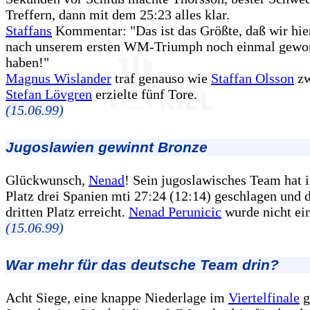
Treffern, dann mit dem 25:23 alles klar.
Staffans
Kommentar: "Das ist das Größte, daß wir hie
nach unserem ersten WM-Triumph noch einmal gewo
haben!"
Magnus Wislander
traf genauso wie
Staffan Olsson
zw
Stefan Lövgren
erzielte fünf Tore.
(15.06.99)
Jugoslawien gewinnt Bronze
Glückwunsch,
Nenad
! Sein jugoslawisches Team hat 
Platz drei Spanien mti 27:24 (12:14) geschlagen und 
dritten Platz erreicht.
Nenad Perunicic
wurde nicht ein
(15.06.99)
War mehr für das deutsche Team drin?
Acht Siege, eine knappe Niederlage im
Viertelfinale
g