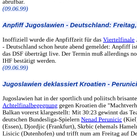
abrufbar.
(09.06.99)
Anpfiff Jugoslawien - Deutschland: Freitag,
Inoffiziell wurde die Anpfiffzeit für das
Viertelfinale
- Deutschland schon heute abend gemeldet: Anpfiff is
das DSF überträgt live. Der Termin muß allerdings no
IHF bestätigt werden.
(09.06.99)
Jugoslawien deklassiert Kroatien
- Perunici
Jugoslawien hat in der sportlich und poliitsch brisant
Achtelfinalbegegnung
gegen Kroatien die "Machtverh
Balkan vorerst klargestellt: Mit 30:23 gewinnt das T
deutschen Bundesliga-Spielern
Nenad Perunicic
(Kiel
(Essen), Djordjic (Frankfurt), Skrbic (ehemals Hamel
Lisicic (Dutenhofen) und trifft num am Freitag auf D