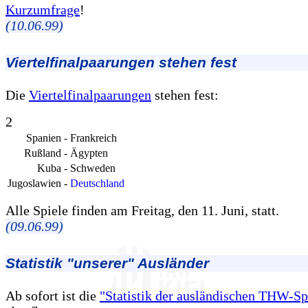
Kurzumfrage
!
(10.06.99)
Viertelfinalpaarungen stehen fest
Die
Viertelfinalpaarungen
stehen fest:
2
Spanien
-
Frankreich
Rußland
-
Ägypten
Kuba
-
Schweden
Jugoslawien
-
Deutschland
Alle Spiele finden am Freitag, den 11. Juni, statt.
(09.06.99)
Statistik "unserer" Ausländer
Ab sofort ist die
"Statistik der ausländischen THW-Sp