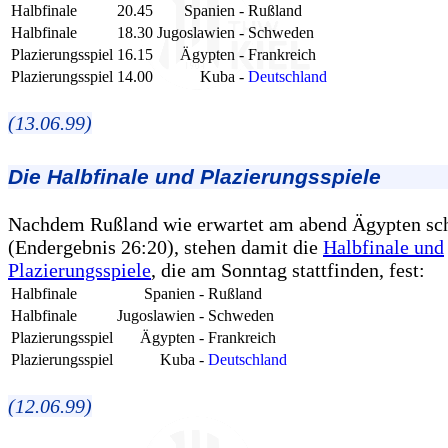
Halbfinale
20.45
Spanien
-
Rußland
Halbfinale
18.30
Jugoslawien
-
Schweden
Plazierungsspiel
16.15
Ägypten
-
Frankreich
Plazierungsspiel
14.00
Kuba
-
Deutschland
(13.06.99)
Die Halbfinale und Plazierungsspiele
Nachdem Rußland wie erwartet am abend Ägypten sc
(Endergebnis 26:20), stehen damit die
Halbfinale und
Plazierungsspiele
, die am Sonntag stattfinden, fest:
Halbfinale
Spanien
-
Rußland
Halbfinale
Jugoslawien
-
Schweden
Plazierungsspiel
Ägypten
-
Frankreich
Plazierungsspiel
Kuba
-
Deutschland
(12.06.99)