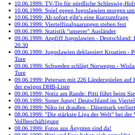
10.06.1999: TV-Tip für nördliche Schleswig-Hols
10.06.1999: Spiel gegen Jugoslawien morgen um
10.06.1999: Ab sofort gibt's eine Kurzumfrage
09.06.1999: Viertelfinalpaarungen stehen fest
09.06.1999: Statistik "unserer" Ausländer
09.06.1999: Anpfiff Jugoslawien - Deutschland: F
20.30
09.06.1999: Jugoslawien deklassiert Kroatien - P
Tore
09.06.1999: Schweden schlägt Norwegen - Wisla
Tore
09.06.1999: Petersen mit 226 Länderspielen auf 
der ewigen DHB-Liste
09.06.1999: Notiz am Rande: Pitti führt beim Sie
09.06.1999: Super Jungs! Deutschland im Viertel
09.06.1999: Niko ist draußen - Dänemark verlie
08.06.1999: "Die stärkste Liga der Welt" bei de
Vollbeschäftigung
08.06.1999: Fotos aus Ägypten sind da!