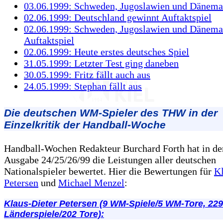
03.06.1999: Schweden, Jugoslawien und Dänema
02.06.1999: Deutschland gewinnt Auftaktspiel
02.06.1999: Schweden, Jugoslawien und Dänema
Auftaktspiel
02.06.1999: Heute erstes deutsches Spiel
31.05.1999: Letzter Test ging daneben
30.05.1999: Fritz fällt auch aus
24.05.1999: Stephan fällt aus
Die deutschen WM-Spieler des THW in der
Einzelkritik der Handball-Woche
Handball-Wochen Redakteur Burchard Forth hat in der
Ausgabe 24/25/26/99 die Leistungen aller deutschen
Nationalspieler bewertet. Hier die Bewertungen für
Kl
Petersen
und
Michael Menzel
:
Klaus-Dieter Petersen (9 WM-Spiele/5 WM-Tore, 229
Länderspiele/202 Tore):