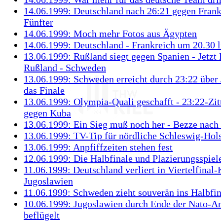
14.06.1999: Deutschland nach 26:21 gegen Fra
Fünfter
14.06.1999: Moch mehr Fotos aus Ägypten
14.06.1999: Deutschland - Frankreich um 20.30 
13.06.1999: Rußland siegt gegen Spanien - Jetzt 
Rußland - Schweden
13.06.1999: Schweden erreicht durch 23:22 über
das Finale
13.06.1999: Olympia-Quali geschafft - 23:22-Zit
gegen Kuba
13.06.1999: Ein Sieg muß noch her - Bezze nach
13.06.1999: TV-Tip für nördliche Schleswig-Hols
13.06.1999: Anpfiffzeiten stehen fest
12.06.1999: Die Halbfinale und Plazierungsspiel
11.06.1999: Deutschland verliert in Viertelfinal
Jugoslawien
11.06.1999: Schweden zieht souverän ins Halbfin
10.06.1999: Jugoslawien durch Ende der Nato-An
beflügelt