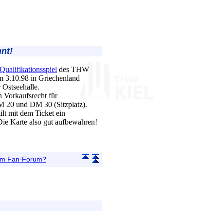
nt!
ualifikationsspiel
des THW
m 3.10.98 in Griechenland
Ostseehalle.
n Vorkaufsrecht für
M 20 und DM 30 (Sitzplatz).
lt mit dem Ticket ein
ie Karte also gut aufbewahren!
 im Fan-Forum?