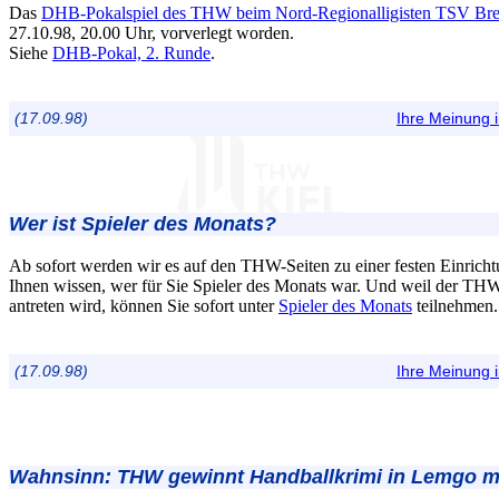
Das
DHB-Pokalspiel des THW beim Nord-Regionalligisten TSV Br
27.10.98, 20.00 Uhr, vorverlegt worden.
Siehe
DHB-Pokal, 2. Runde
.
(17.09.98)
Ihre Meinung
Wer ist Spieler des Monats?
Ab sofort werden wir es auf den THW-Seiten zu einer festen Einrich
Ihnen wissen, wer für Sie Spieler des Monats war. Und weil der TH
antreten wird, können Sie sofort unter
Spieler des Monats
teilnehmen.
(17.09.98)
Ihre Meinung
Wahnsinn:
THW gewinnt Handballkrimi in Lemgo mit