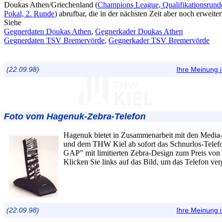
Doukas Athen/Griechenland (
Champions League, Qualifikationsrund
Pokal, 2. Runde
) abrufbar, die in der nächsten Zeit aber noch erweite
Siehe
Gegnerdaten Doukas Athen
,
Gegnerkader Doukas Athen
Gegnerdaten TSV Bremervörde
,
Gegnerkader TSV Bremervörde
(22.09.98)
Ihre Meinung
Foto vom Hagenuk-Zebra-Telefon
Hagenuk bietet in Zusammenarbeit mit den Media-
und dem THW Kiel ab sofort das Schnurlos-T
GAP" mit limitierten Zebra-Design zum Preis von
Klicken Sie links auf das Bild, um das Telefon ver
(22.09.98)
Ihre Meinung