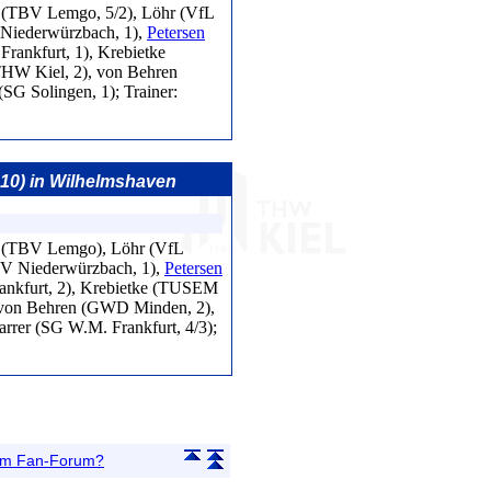
 (TBV Lemgo, 5/2), Löhr (VfL
Niederwürzbach, 1),
Petersen
rankfurt, 1), Krebietke
HW Kiel, 2), von Behren
G Solingen, 1); Trainer:
3:10) in Wilhelmshaven
n (TBV Lemgo), Löhr (VfL
V Niederwürzbach, 1),
Petersen
rankfurt, 2), Krebietke (TUSEM
von Behren (GWD Minden, 2),
rer (SG W.M. Frankfurt, 4/3);
 im Fan-Forum?