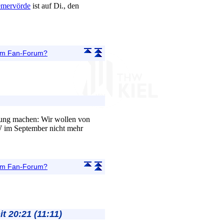
emervörde
ist auf Di., den
 im Fan-Forum?
tung machen: Wir wollen von
W im September nicht mehr
 im Fan-Forum?
 20:21 (11:11)