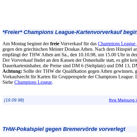
*Freier*
Champions League-Kartenvorverkauf begin
Am Montag beginnt der
freie
Vorverkauf für das
Champions League Q
gegen den griechischen Meister Doukas Athen. Nach dem Hinspiel a
empfängt der THW Athen am Sa., den 10.10.98, um 15.00 Uhr in der 
Der Vorverkauf findet an den Kassen der Ostseehalle statt, es gibt kei
Dauerkarteninhaber, die Preise sind DM 6 (Stehplatz) und DM 13, D
Achtung:
Sollte der THW die Qualifkation gegen Athen gewinnen, gi
Vorkaufsrecht für Karten für Gruppenspiele der Champions League. D
Siehe
Champions League
.
(19.09.98)
Ihre Meinung
THW-Pokalspiel gegen Bremervörde vorverlegt