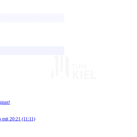
innt!
mit 20:21 (11:11)
n