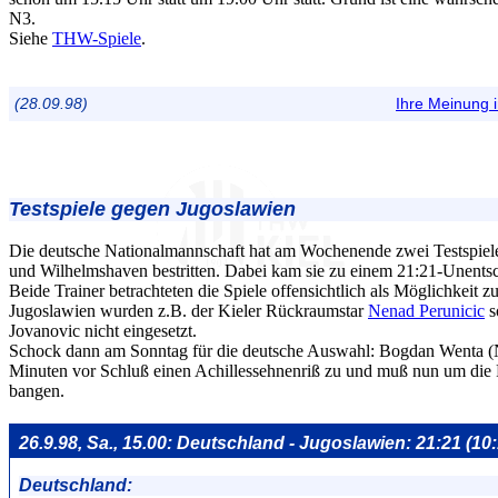
N3.
Siehe
THW-Spiele
.
(28.09.98)
Ihre Meinung
Testspiele
gegen Jugoslawien
Die deutsche Nationalmannschaft hat am Wochenende zwei Testspiel
und Wilhelmshaven bestritten. Dabei kam sie zu einem 21:21-Unents
Beide Trainer betrachteten die Spiele offensichtlich als Möglichkeit 
Jugoslawien wurden z.B. der Kieler Rückraumstar
Nenad Perunicic
s
Jovanovic nicht eingesetzt.
Schock dann am Sonntag für die deutsche Auswahl: Bogdan Wenta (Ne
Minuten vor Schluß einen Achillessehnenriß zu und muß nun um die F
bangen.
26.9.98, Sa., 15.00: Deutschland - Jugoslawien: 21:21 (10
Deutschland: