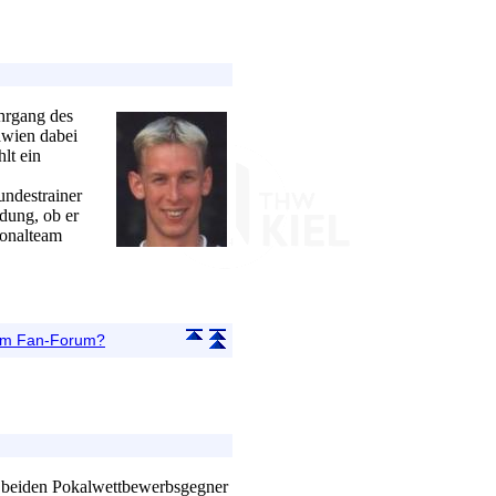
rgang des
awien dabei
lt ein
undestrainer
dung, ob er
ionalteam
 im Fan-Forum?
 beiden Pokalwettbewerbsgegner