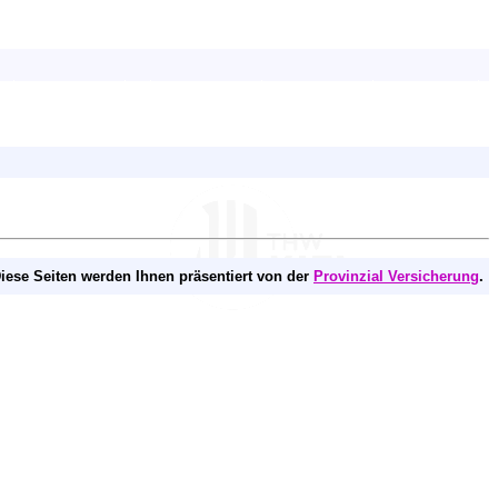
iese Seiten werden Ihnen präsentiert von der
Provinzial Versicherung
.