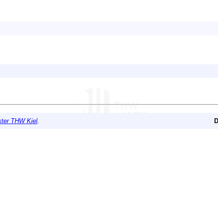
ter THW Kiel
.
D