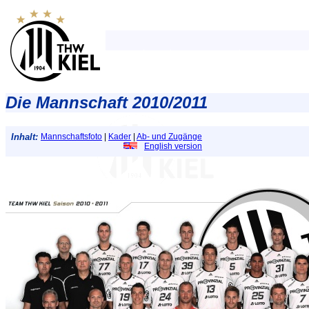
Die Mannschaft 2010/2011
Inhalt:
Mannschaftsfoto
|
Kader
|
Ab- und Zugänge
English version