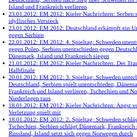
Island und Frankreich verlieren
23.01.2012: EM 2012: Kieler Nachrichten: Serben 
idyllisches Versteck
23.01.2012: EM 2012: Deutschland erkämpft ein U
gegen Serbien
22.01.2012: EM 2012: 4. Spieltag: Schweden unent
gegen Polen, Serbien unentschieden gegen Deutsch
Dänemark, Island und Frankreich siegen
21.01.2012: EM 2012: Kieler Nachrichten: Der Tr
Halbfinale
20.01.2012: EM 2012: 3. Spieltag: Schweden unterl
Deutschland, Serbien spielt unentschieden, Dänema
Frankreich und Island verlieren, Tschechien und 
Niederlagen raus
18.01.2012: EM 2012: Kieler Nachrichten: Angst v
Verletzung spielt mit
18.01.2012: EM 2012: 2. Spieltag: Schweden schlä
Tschechien, Serbien schlägt Dänemark, Frankreich 
Russland, Island setzt sich gegen Norwegen durch