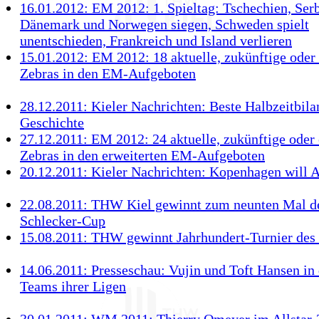
16.01.2012: EM 2012: 1. Spieltag: Tschechien, Serb
Dänemark und Norwegen siegen, Schweden spielt
unentschieden, Frankreich und Island verlieren
15.01.2012: EM 2012: 18 aktuelle, zukünftige oder
Zebras in den EM-Aufgeboten
28.12.2011: Kieler Nachrichten: Beste Halbzeitbil
Geschichte
27.12.2011: EM 2012: 24 aktuelle, zukünftige oder
Zebras in den erweiterten EM-Aufgeboten
20.12.2011: Kieler Nachrichten: Kopenhagen will 
22.08.2011: THW Kiel gewinnt zum neunten Mal d
Schlecker-Cup
15.08.2011: THW gewinnt Jahrhundert-Turnier d
14.06.2011: Presseschau: Vujin und Toft Hansen in 
Teams ihrer Ligen