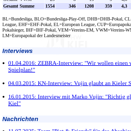
Gesamt
Summe
1554
346
1208
359
4,3
BL=Bundesliga, BLO=Bundesliga-Play-Off, DHB=DHB-Pokal, C
League, EHF=EHF-Pokal, EL=European League, CUP=Europapokal
Pokalsieger, IHF=IHF-Pokal, VEM=Vereins-EM, VWM=Vereins-W
LM=Europapokal der Landesmeister
Interviews
01.04.2016: ZEBRA-Interview: "Wir wollen einen 
Spielplan!"
04.03.2015: KN-Interview: Vujin glaubt an Kieler 
16.01.2015: Interview mit Marko Vujin: "Richtig gl
Kiel"
Nachrichten