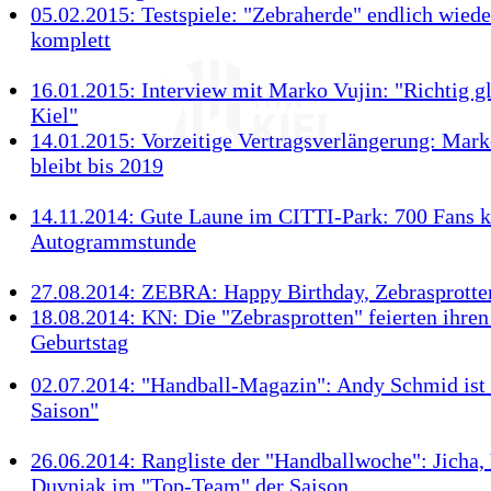
05.02.2015: Testspiele: "Zebraherde" endlich wied
komplett
16.01.2015: Interview mit Marko Vujin: "Richtig gl
Kiel"
14.01.2015: Vorzeitige Vertragsverlängerung: Mark
bleibt bis 2019
14.11.2014: Gute Laune im CITTI-Park: 700 Fans 
Autogrammstunde
27.08.2014: ZEBRA: Happy Birthday, Zebrasprotte
18.08.2014: KN: Die "Zebrasprotten" feierten ihren
Geburtstag
02.07.2014: "Handball-Magazin": Andy Schmid ist 
Saison"
26.06.2014: Rangliste der "Handballwoche": Jicha,
Duvnjak im "Top-Team" der Saison