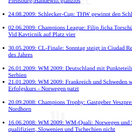
Flensburg-Handewitt glanzlos
24.08.2009: Schlecker-Cup: THW gewinnt den Sch
02.06.2009: Champions League: Filip Jicha Torsch
Vid Kavticnik auf Platz vier
30.05.2009: CL-Finale: Sonntag steigt in Ciudad Re
des Jahres
26.01.2009: WM 2009: Deutschland mit Punkteteil
Serbien
21.01.2009: WM 2009: Frankreich und Schweden we
Erfolgskurs - Norwegen patzt
20.09.2008: Champions Trophy: Gastgeber Veszpre
Nordhorn
16.06.2008: WM 2009: WM-Quali: Norwegen und 
qualifiziert, Slowenien und Tschechien nicht