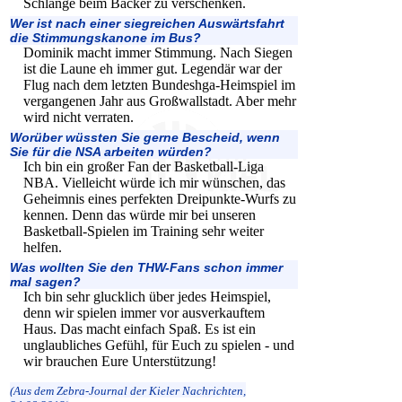
Schlange beim Bäcker zu verschenken.
Wer ist nach einer siegreichen Auswärtsfahrt
die Stimmungskanone im Bus?
Dominik macht immer Stimmung. Nach Siegen
ist die Laune eh immer gut. Legendär war der
Flug nach dem letzten Bundeshga-Heimspiel im
vergangenen Jahr aus Großwallstadt. Aber mehr
wird nicht verraten.
Worüber wüssten Sie gerne Bescheid, wenn
Sie für die NSA arbeiten würden?
Ich bin ein großer Fan der Basketball-Liga
NBA. Vielleicht würde ich mir wünschen, das
Geheimnis eines perfekten Dreipunkte-Wurfs zu
kennen. Denn das würde mir bei unseren
Basketball-Spielen im Training sehr weiter
helfen.
Was wollten Sie den THW-Fans schon immer
mal sagen?
Ich bin sehr glucklich über jedes Heimspiel,
denn wir spielen immer vor ausverkauftem
Haus. Das macht einfach Spaß. Es ist ein
unglaubliches Gefühl, für Euch zu spielen - und
wir brauchen Eure Unterstützung!
(Aus dem Zebra-Journal der Kieler Nachrichten,