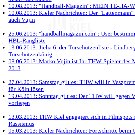
10.08.2013: "Handball-Magazin": MEIN TE-HA-
10.08.2013: Kieler Nachrichten: Der "Lattenmann"
auch Vujin
25.06.2013: "handballmagazin.com": User bestimm
HBL-Rangliste
13.06.2013: Jicha 6. der Torschützenliste - Lindber
Torschützenkönig
08.06.2013: Marko Vujin ist Ihr THW-Spieler des
2013
27.04.2013: Samstag gilt es: THW will in Veszprem
für Köln lösen
19.04.2013: Sonntag gilt es: Der THW will gegen 
vorlegen
13.03.2013: THW Kiel engagiert sich in Filmspots
Rassismus
05.03.2013: Kieler Nachrichten: Fortschritte bei