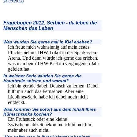
24.08.2013)
Fragebogen 2012: Serbien - da leben die
Menschen das Leben
Was würden Sie gerne mal in Kiel erleben?
Ich freue mich wahnsinnig auf mein erstes
Pflichtspiel im THW-Trikot in der Sparkassen-
Arena. Und dann würde ich gerne das erleben,
was man beim THW Kiel im vergangenen Jahr
gefeiert hat.
In welcher Serie würden Sie gerne die
Hauptrolle spielen und warum?
Ich bin gerade dabei, Deutsch zu lernen. Dabei
hilft mir auch das Fernsehen. Aber eine
Lieblings-Serie habe ich dabei noch nicht
entdeckt.
Was könnten Sie sofort aus dem Inhalt Ihres
Kühlschranks kochen?
Ein Frühstück oder eine kleine
Zwischenmahlzeit bekomme ich immer hin,
mehr aber auch nicht.
Was sollte man in Ihrer Heimat unbedingt