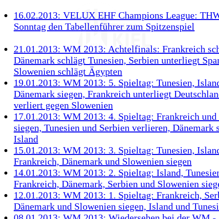
16.02.2013: VELUX EHF Champions League: THW
Sonntag den Tabellenführer zum Spitzenspiel
21.01.2013: WM 2013: Achtelfinals: Frankreich sch
Dänemark schlägt Tunesien, Serbien unterliegt Spa
Slowenien schlägt Ägypten
19.01.2013: WM 2013: 5. Spieltag: Tunesien, Islan
Dänemark siegen, Frankreich unterliegt Deutschlan
verliert gegen Slowenien
17.01.2013: WM 2013: 4. Spieltag: Frankreich und
siegen, Tunesien und Serbien verlieren, Dänemark 
Island
15.01.2013: WM 2013: 3. Spieltag: Tunesien, Island
Frankreich, Dänemark und Slowenien siegen
14.01.2013: WM 2013: 2. Spieltag: Island, Tunesie
Frankreich, Dänemark, Serbien und Slowenien sieg
12.01.2013: WM 2013: 1. Spieltag: Frankreich, Ser
Dänemark und Slowenien siegen, Island und Tunesi
08.01.2013: WM 2013: Wiedersehen bei der WM - 1