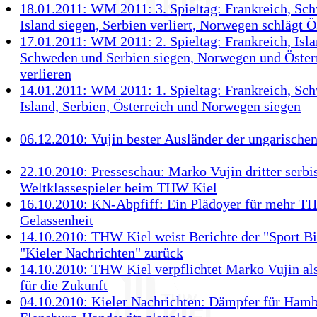
18.01.2011: WM 2011: 3. Spieltag: Frankreich, Sc
Island siegen, Serbien verliert, Norwegen schlägt Ö
17.01.2011: WM 2011: 2. Spieltag: Frankreich, Isla
Schweden und Serbien siegen, Norwegen und Öster
verlieren
14.01.2011: WM 2011: 1. Spieltag: Frankreich, Sc
Island, Serbien, Österreich und Norwegen siegen
06.12.2010: Vujin bester Ausländer der ungarische
22.10.2010: Presseschau: Marko Vujin dritter serbi
Weltklassespieler beim THW Kiel
16.10.2010: KN-Abpfiff: Ein Plädoyer für mehr T
Gelassenheit
14.10.2010: THW Kiel weist Berichte der "Sport Bi
"Kieler Nachrichten" zurück
14.10.2010: THW Kiel verpflichtet Marko Vujin als
für die Zukunft
04.10.2010: Kieler Nachrichten: Dämpfer für Hamb