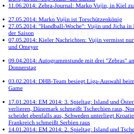
11.06.2014: Zebra-Journal: Marko Vujin, in Kiel z
27.05.2014: Marko Vujin ist Torschützenkönig
27.05.2014: "Handball-Woche": Vujin und Jicha in
der Saison
07.05.2014: Kieler Nachrichten: Vujin vermisst nur
und Omeyer
09.04.2014: Autogrammstunde mit drei "Zebras" a
Donnerstag
03.02.2014: DHB-Team besiegt Liga-Auswahl beim 
Game
17.01.2014: EM 2014: 3. Spieltag: Island und Öster
verlieren, Dänemark schmeißt Tschechien raus, N
scheidet ebenfalls aus, Schweden unterliegt Kroatie
Frankreich schmeißt Serbien raus
14.01.2014: EM 2014: 2. Spieltag: Island und Tsch