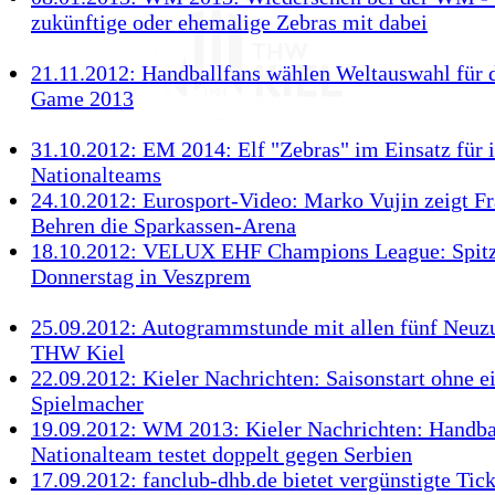
zukünftige oder ehemalige Zebras mit dabei
21.11.2012: Handballfans wählen Weltauswahl für d
Game 2013
31.10.2012: EM 2014: Elf "Zebras" im Einsatz für 
Nationalteams
24.10.2012: Eurosport-Video: Marko Vujin zeigt F
Behren die Sparkassen-Arena
18.10.2012: VELUX EHF Champions League: Spitz
Donnerstag in Veszprem
25.09.2012: Autogrammstunde mit allen fünf Neuz
THW Kiel
22.09.2012: Kieler Nachrichten: Saisonstart ohne e
Spielmacher
19.09.2012: WM 2013: Kieler Nachrichten: Handba
Nationalteam testet doppelt gegen Serbien
17.09.2012: fanclub-dhb.de bietet vergünstigte Tick