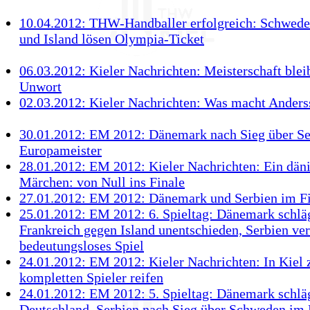
10.04.2012: THW-Handballer erfolgreich: Schwede
und Island lösen Olympia-Ticket
06.03.2012: Kieler Nachrichten: Meisterschaft bleib
Unwort
02.03.2012: Kieler Nachrichten: Was macht Anders
30.01.2012: EM 2012: Dänemark nach Sieg über Se
Europameister
28.01.2012: EM 2012: Kieler Nachrichten: Ein dän
Märchen: von Null ins Finale
27.01.2012: EM 2012: Dänemark und Serbien im F
25.01.2012: EM 2012: 6. Spieltag: Dänemark schlä
Frankreich gegen Island unentschieden, Serbien ver
bedeutungsloses Spiel
24.01.2012: EM 2012: Kieler Nachrichten: In Kiel
kompletten Spieler reifen
24.01.2012: EM 2012: 5. Spieltag: Dänemark schlä
Deutschland, Serbien nach Sieg über Schweden im 