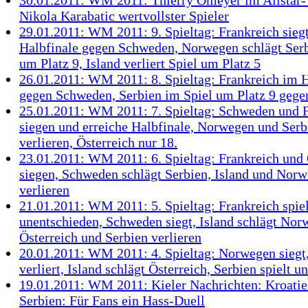
30.01.2011: WM 2011: Thierry Omeyer im Allstar
Nikola Karabatic wertvollster Spieler
29.01.2011: WM 2011: 9. Spieltag: Frankreich sieg
Halbfinale gegen Schweden, Norwegen schlägt Serb
um Platz 9, Island verliert Spiel um Platz 5
26.01.2011: WM 2011: 8. Spieltag: Frankreich im H
gegen Schweden, Serbien im Spiel um Platz 9 geg
25.01.2011: WM 2011: 7. Spieltag: Schweden und 
siegen und erreiche Halbfinale, Norwegen und Serb
verlieren, Österreich nur 18.
23.01.2011: WM 2011: 6. Spieltag: Frankreich und 
siegen, Schweden schlägt Serbien, Island und Nor
verlieren
21.01.2011: WM 2011: 5. Spieltag: Frankreich spiel
unentschieden, Schweden siegt, Island schlägt Nor
Österreich und Serbien verlieren
20.01.2011: WM 2011: 4. Spieltag: Norwegen sieg
verliert, Island schlägt Österreich, Serbien spielt 
19.01.2011: WM 2011: Kieler Nachrichten: Kroati
Serbien: Für Fans ein Hass-Duell