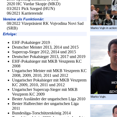
2020 HC Vardar Skopje (MKD)
03/2021 Pick Szeged (HUN)
06/2021 Karriereende
Vereine als Funktionär:
08/2022 Vizepräsient RK Vojvodina Novi Sad
(SRB)
Marko Vujin in action
Erfolge:
EHF-Pokalsieger 2019
Deutscher Meister 2013, 2014 und 2015
Supercup-Sieger 2012, 2014 und 2015
Deutscher Pokalsieger 2013, 2017 und 2019
EHF-Pokalsieger mit MKB Veszprem KC
2008
Ungarischer Meister mit MKB Veszprem KC
2008, 2009, 2010, 2011 und 2012
Ungarischer Pokalsieger mit MKB Veszprem
KC 2009, 2010, 2011 und 2012
Ungarischer Supercup-Sieger mit MKB
Veszprem KC 2009
Marko Vujin.
Bester Ausländer der ungarischen Liga 2010
Bester Halbrechter der ungarischen Liga
2011
Bundesliga-Torschützenkönig 2014