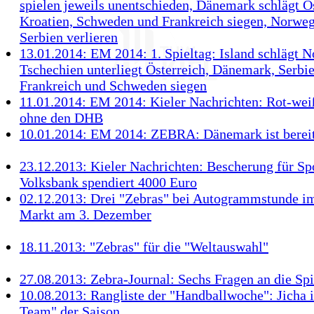
spielen jeweils unentschieden, Dänemark schlägt Ös
Kroatien, Schweden und Frankreich siegen, Norwe
Serbien verlieren
13.01.2014: EM 2014: 1. Spieltag: Island schlägt 
Tschechien unterliegt Österreich, Dänemark, Serbie
Frankreich und Schweden siegen
11.01.2014: EM 2014: Kieler Nachrichten: Rot-wei
ohne den DHB
10.01.2014: EM 2014: ZEBRA: Dänemark ist bereit
23.12.2013: Kieler Nachrichten: Bescherung für Spo
Volksbank spendiert 4000 Euro
02.12.2013: Drei "Zebras" bei Autogrammstunde i
Markt am 3. Dezember
18.11.2013: "Zebras" für die "Weltauswahl"
27.08.2013: Zebra-Journal: Sechs Fragen an die Spi
10.08.2013: Rangliste der "Handballwoche": Jicha 
Team" der Saison