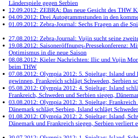
Länderspiele gegen Serbien
12.09.2012: ZEBRA: Das neue Gesicht des THW K
04.09.2012: Drei Autogrammstunden in den komm
01.09.2012: Zebra-Journal: Sechs Fragen an die Spi
27.08.2012: Zebra-Journal: Vujin sucht seine zweit
19.08.2012: Saisoneröffnungs-Pressekonferenz: Mit
Optimismus in die neue Saison
08.08.2012: Kieler Nachrichten: Ilic und Vujin Mo
beim THW
07.08.2012: Olympia 2012: 5. Spieltag: Island un
gewinnen, Frankreich schlägt Schweden, Serbien sc
05.08.2012: Olympia 2012: 4. Spieltag: Island schl
Frankreich, Schweden und Serbien siegen, Dänemar
03.08.2012: Olympia 2012: 3. Spieltag: Frankreich 
Dänemark schlägt Serbien, Island schlägt Schwede
01.08.2012: Olympia 2012: 2. Spieltag: Island, Sc
Dänemark und Frankreich siegen, Serbien verliert e
30.07.2012: Olympia 2012: 1. Spieltag: Island, Sc