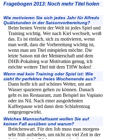
Fragebogen 2013: Noch mehr Titel holen
Wie motivieren Sie sich jedes Jahr für Alfreds
Quälstunden in der Saisonvorbereitung?
Beim besten Verein der Welt ist jedes Spiel und
Training wichtig. Wer nach Kiel wechselt, weiß
das. Es ist einfach, sich zu motivieren, wenn
man weiß, dass die Vorbereitung wichtig ist,
wenn man um Titel mitspielen möchte. Die
letzte Saison mit der Meisterschaft und dem
DHB-Pokalsieg war Motivation genug, ich
möchte weitere Titel mit dem THW holen!
Wenn mal kein Training oder Spiel ist: Wie
sieht Ihr perfektes freies Wochenende aus?
Dann hoffe ich auf schönes Wetter, um am
Wasser spazieren gehen zu können. Danach
geht es ins Restaurant, zum Beispiel ins Vapiano
oder ins Nil. Nach einer ausgedehnten
Kaffeepause wird dann dem Schlafentzug
entgegengewirkt.
Welches Mannschaftsamt wollen Sie auf
keinen Fall ausüben und warum?
Brötchenwart. Für den Job muss man morgens
sehr früh aufstehen, um nicht zu viel Zeit in der