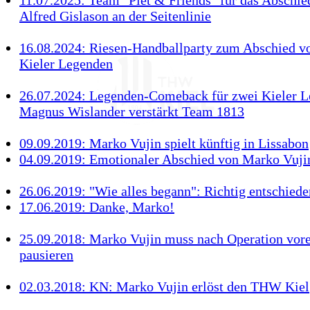
11.07.2025: Team "Piet & Friends" für das Abschied
Alfred Gislason an der Seitenlinie
16.08.2024: Riesen-Handballparty zum Abschied v
Kieler Legenden
26.07.2024: Legenden-Comeback für zwei Kieler L
Magnus Wislander verstärkt Team 1813
09.09.2019: Marko Vujin spielt künftig in Lissabon
04.09.2019: Emotionaler Abschied von Marko Vuji
26.06.2019: "Wie alles begann": Richtig entschiede
17.06.2019: Danke, Marko!
25.09.2018: Marko Vujin muss nach Operation vore
pausieren
02.03.2018: KN: Marko Vujin erlöst den THW Kiel