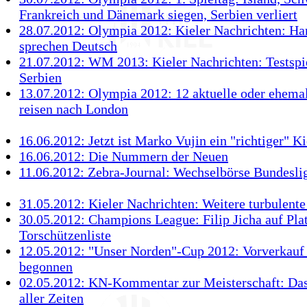
Frankreich und Dänemark siegen, Serbien verliert
28.07.2012: Olympia 2012: Kieler Nachrichten: Ha
sprechen Deutsch
21.07.2012: WM 2013: Kieler Nachrichten: Testspi
Serbien
13.07.2012: Olympia 2012: 12 aktuelle oder ehema
reisen nach London
16.06.2012: Jetzt ist Marko Vujin ein "richtiger" Ki
16.06.2012: Die Nummern der Neuen
11.06.2012: Zebra-Journal: Wechselbörse Bundesli
31.05.2012: Kieler Nachrichten: Weitere turbulen
30.05.2012: Champions League: Filip Jicha auf Plat
Torschützenliste
12.05.2012: "Unser Norden"-Cup 2012: Vorverkauf 
begonnen
02.05.2012: KN-Kommentar zur Meisterschaft: Da
aller Zeiten