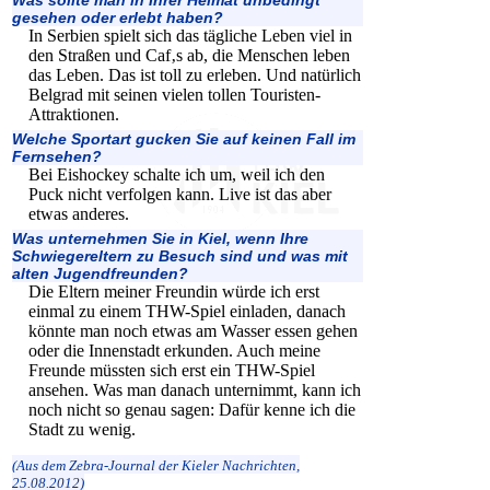
gesehen oder erlebt haben?
In Serbien spielt sich das tägliche Leben viel in
den Straßen und Caf‚s ab, die Menschen leben
das Leben. Das ist toll zu erleben. Und natürlich
Belgrad mit seinen vielen tollen Touristen-
Attraktionen.
Welche Sportart gucken Sie auf keinen Fall im
Fernsehen?
Bei Eishockey schalte ich um, weil ich den
Puck nicht verfolgen kann. Live ist das aber
etwas anderes.
Was unternehmen Sie in Kiel, wenn Ihre
Schwiegereltern zu Besuch sind und was mit
alten Jugendfreunden?
Die Eltern meiner Freundin würde ich erst
einmal zu einem THW-Spiel einladen, danach
könnte man noch etwas am Wasser essen gehen
oder die Innenstadt erkunden. Auch meine
Freunde müssten sich erst ein THW-Spiel
ansehen. Was man danach unternimmt, kann ich
noch nicht so genau sagen: Dafür kenne ich die
Stadt zu wenig.
(Aus dem Zebra-Journal der Kieler Nachrichten,
25.08.2012)