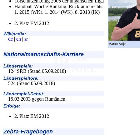
Torschützenkönig 2006 der ungarischen Liga
Handball-Woche-Ranking: Rückraum rechts:
1. 2015 (WK), 1. 2014 (WK), 8. 2013 (IK)
2. Platz EM 2012
Wikipedia:
de
|
en
|
sr
Marko Vujin.
Nationalmannschafts-Karriere
Länderspiele:
124 SRB (Stand 05.09.2018)
Länderspieltore:
524 (Stand 05.09.2018)
Länderspiel-Debüt:
15.03.2003 gegen Rumänien
Erfolge:
2. Platz EM 2012
Zebra-Fragebogen