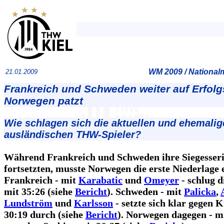
WM 2009 / Nationa
21.01.2009
Frankreich und Schweden weiter auf Erfolg
Norwegen patzt
Wie schlagen sich die aktuellen und ehemalig
ausländischen THW-Spieler?
Während Frankreich und Schweden ihre Siegesser
fortsetzten, musste Norwegen die erste Niederlage 
Frankreich - mit
Karabatic
und
Omeyer
- schlug d
mit 35:26 (siehe
Bericht
). Schweden - mit
Palicka
,
Lundström
und
Karlsson
- setzte sich klar gegen 
30:19 durch (siehe
Bericht
). Norwegen dagegen - m