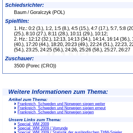
Schiedsrichter:
Baum / Goralczyk (POL)
Spielfilm:
1. Hz.: 0:2 (3.), 1:2, 1:5 (8.), 4:5 (15.), 4:7 (17.), 5:7, 5:8 (2
(25.), 8:10 (27.), 8:11 (28.), 10:11 (29.), 10:12;
2. Hz.: 12:12 (32.), 12:13, 14:13 (34.), 14:14, 16:14 (36.),
(40.), 17:20 (44.), 18:20, 20:23 (49.), 22:24 (51.), 22:23, 
(54.), 23:25, 24:25 (56.), 24:26, 25:26 (58.), 25:27, 26:27
Zuschauer:
3500 (Porec (CRO))
Weitere Informationen zum Thema:
Artikel zum Thema:
Frankreich, Schweden und Norwegen siegen weiter
Frankreich, Schweden und Norwegen siegen erneut
Frankreich, Schweden und Norwegen siegen
Unsere Links zum Thema:
Special: WM 2009
Special: WM 2009 / Vorrunde
Special: WM 2009 / Statistik der ausländischen THW-Spieler