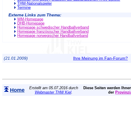
THW-Nationalspieler
Termine
Externe Links zum Thema:
WM-Homepage
DHB-Homepage
Homepage schwedischer Handballverband
Homepage französischer Handballverband
Homepage norwegischer Handballverband
(21.01.2009)
Ihre Meinung im Fan-Forum?
Erstellt am 05.07.2016 durch
Diese Seiten werden Ihnen
Home
Webmaster THW Kiel
.
der
Provinzi