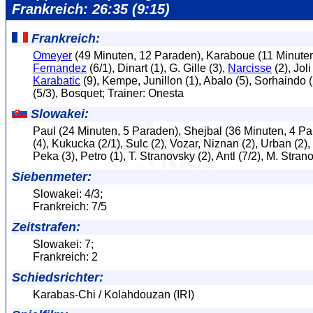
Frankreich: 26:35 (9:15)
Frankreich:
Omeyer
(49 Minuten, 12 Paraden), Karaboue (11 Minuten
Fernandez
(6/1), Dinart (1), G. Gille (3),
Narcisse
(2), Joli
Karabatic
(9), Kempe, Junillon (1), Abalo (5), Sorhaindo 
(5/3), Bosquet; Trainer: Onesta
Slowakei:
Paul (24 Minuten, 5 Paraden), Shejbal (36 Minuten, 4 P
(4), Kukucka (2/1), Sulc (2), Vozar, Niznan (2), Urban (2),
Peka (3), Petro (1), T. Stranovsky (2), Antl (7/2), M. Stran
Siebenmeter:
Slowakei: 4/3;
Frankreich: 7/5
Zeitstrafen:
Slowakei: 7;
Frankreich: 2
Schiedsrichter:
Karabas-Chi / Kolahdouzan (IRI)