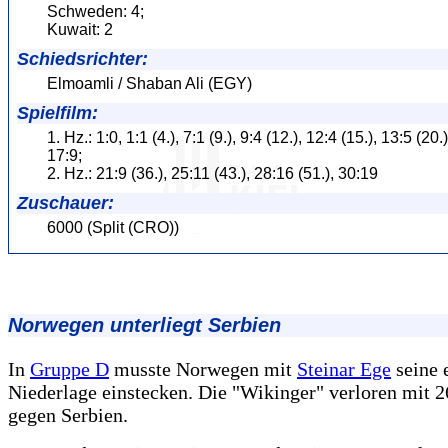
Schweden: 4;
Kuwait: 2
Schiedsrichter:
Elmoamli / Shaban Ali (EGY)
Spielfilm:
1. Hz.: 1:0, 1:1 (4.), 7:1 (9.), 9:4 (12.), 12:4 (15.), 13:5 (20.
17:9;
2. Hz.: 21:9 (36.), 25:11 (43.), 28:16 (51.), 30:19
Zuschauer:
6000 (Split (CRO))
Norwegen unterliegt Serbien
In
Gruppe D
musste Norwegen mit
Steinar Ege
seine 
Niederlage einstecken. Die "Wikinger" verloren mit 2
gegen Serbien.