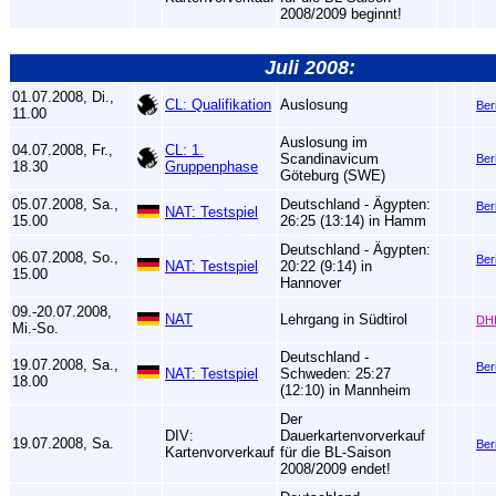
2008/2009 beginnt!
Juli 2008:
01.07.2008, Di.,
CL: Qualifikation
Auslosung
Ber
11.00
Auslosung im
04.07.2008, Fr.,
CL: 1.
Scandinavicum
Ber
18.30
Gruppenphase
Göteburg (SWE)
05.07.2008, Sa.,
Deutschland - Ägypten:
Ber
NAT: Testspiel
15.00
26:25 (13:14) in Hamm
Deutschland - Ägypten:
06.07.2008, So.,
Ber
NAT: Testspiel
20:22 (9:14) in
15.00
Hannover
09.-20.07.2008,
NAT
Lehrgang in Südtirol
DH
Mi.-So.
Deutschland -
19.07.2008, Sa.,
Ber
NAT: Testspiel
Schweden: 25:27
18.00
(12:10) in Mannheim
Der
DIV:
Dauerkartenvorverkauf
19.07.2008, Sa.
Ber
Kartenvorverkauf
für die BL-Saison
2008/2009 endet!