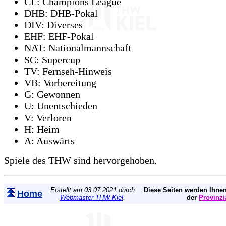
CL: Champions League
DHB: DHB-Pokal
DIV: Diverses
EHF: EHF-Pokal
NAT: Nationalmannschaft
SC: Supercup
TV: Fernseh-Hinweis
VB: Vorbereitung
G: Gewonnen
U: Unentschieden
V: Verloren
H: Heim
A: Auswärts
Spiele des THW sind hervorgehoben.
Erstellt am 03.07.2021 durch
Diese Seiten werden Ihnen
Home
Webmaster THW Kiel
.
der
Provinzi