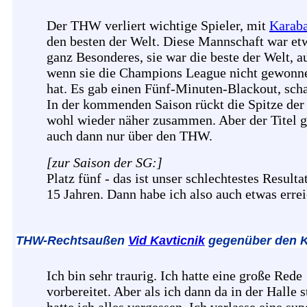
Der THW verliert wichtige Spieler, mit
Karaba
den besten der Welt. Diese Mannschaft war et
ganz Besonderes, sie war die beste der Welt, a
wenn sie die Champions League nicht gewonn
hat. Es gab einen Fünf-Minuten-Blackout, sch
In der kommenden Saison rückt die Spitze der
wohl wieder näher zusammen. Aber der Titel g
auch dann nur über den THW.
[zur Saison der SG:]
Platz fünf - das ist unser schlechtestes Resultat
15 Jahren. Dann habe ich also auch etwas errei
THW-Rechtsaußen
Vid Kavticnik
gegenüber den 
Ich bin sehr traurig. Ich hatte eine große Rede
vorbereitet. Aber als ich dann da in der Halle s
hatte ich alles vergessen. Ich verlasse eine sup