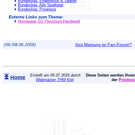
Bundesliga: Ergebnisse & Tabelle
Bundesliga: Alle Spieltage
Bundesliga: Prognose
Externe Links zum Thema:
Homepage SG Flensburg-Handewitt
(06./08.06.2009)
Ihre Meinung im Fan-Forum?
Erstellt am 05.07.2016 durch
Diese Seiten werden Ihnen
Home
Webmaster THW Kiel
.
der
Provinzi