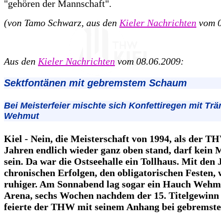
"gehören der Mannschaft".
(von Tamo Schwarz, aus den
Kieler Nachrichten
vom 0
Aus den
Kieler Nachrichten
vom 08.06.2009:
Sektfontänen mit gebremstem Schaum
Bei Meisterfeier mischte sich Konfettiregen mit Tr
Wehmut
Kiel - Nein, die Meisterschaft von 1994, als der T
Jahren endlich wieder ganz oben stand, darf kein
sein. Da war die Ostseehalle ein Tollhaus. Mit den 
chronischen Erfolgen, den obligatorischen Festen, 
ruhiger. Am Sonnabend lag sogar ein Hauch Wehm
Arena, sechs Wochen nachdem der 15. Titelgewinn 
feierte der THW mit seinem Anhang bei gebrems