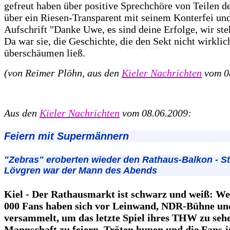
gefreut haben über positive Sprechchöre von Teilen d
über ein Riesen-Transparent mit seinem Konterfei un
Aufschrift "Danke Uwe, es sind deine Erfolge, wir ste
Da war sie, die Geschichte, die den Sekt nicht wirklic
überschäumen ließ.
(von Reimer Plöhn, aus den
Kieler Nachrichten
vom 0
Aus den
Kieler Nachrichten
vom 08.06.2009:
Feiern mit Supermännern
"Zebras" eroberten wieder den Rathaus-Balkon - S
Lövgren war der Mann des Abends
Kiel - Der Rathausmarkt ist schwarz und weiß: We
000 Fans haben sich vor Leinwand, NDR-Bühne un
versammelt, um das letzte Spiel ihres THW zu seh
Mannschaft zu feiern. Tröten hupen und die Fans j