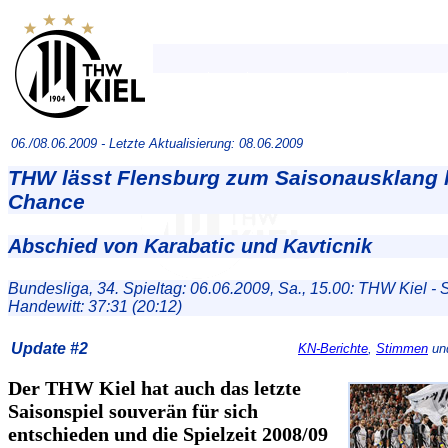
06./08.06.2009 -
Letzte Aktualisierung: 08.06.2009
THW lässt Flensburg zum Saisonausklang 
Chance
Abschied von Karabatic und Kavticnik
Bundesliga, 34. Spieltag: 06.06.2009, Sa., 15.00: THW Kiel -
Handewitt: 37:31 (20:12)
Update #2
KN-Berichte
,
Stimmen
und
Der THW Kiel hat auch das letzte
Saisonspiel souverän für sich
entschieden und die Spielzeit 2008/09