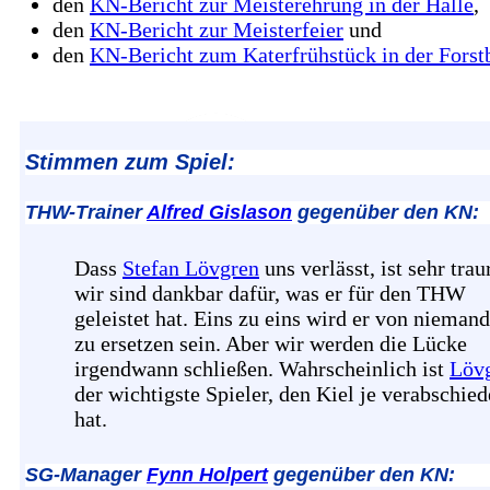
den
KN-Bericht zur Meisterehrung in der Halle
,
den
KN-Bericht zur Meisterfeier
und
den
KN-Bericht zum Katerfrühstück in der Fors
Stimmen zum Spiel:
THW-Trainer
Alfred Gislason
gegenüber den KN:
Dass
Stefan Lövgren
uns verlässt, ist sehr trau
wir sind dankbar dafür, was er für den THW
geleistet hat. Eins zu eins wird er von niema
zu ersetzen sein. Aber wir werden die Lücke
irgendwann schließen. Wahrscheinlich ist
Löv
der wichtigste Spieler, den Kiel je verabschied
hat.
SG-Manager
Fynn Holpert
gegenüber den KN: