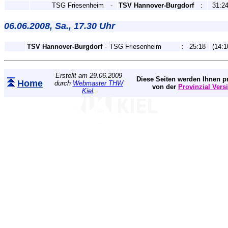
TSG Friesenheim
-
TSV Hannover-Burgdorf
:
31:2
06.06.2008, Sa., 17.30 Uhr
TSV Hannover-Burgdorf
-
TSG Friesenheim
:
25:18
(14:1
Erstellt am 29.06.2009
Diese Seiten werden Ihnen pr
Home
durch
Webmaster THW
von der
Provinzial Vers
Kiel
.