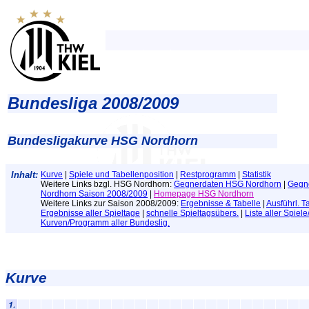
Bundesliga 2008/2009
Bundesligakurve HSG Nordhorn
Inhalt:
Kurve
|
Spiele und Tabellenposition
|
Restprogramm
|
Statistik
Weitere Links bzgl. HSG Nordhorn:
Gegnerdaten HSG Nordhorn
|
Gegn
Nordhorn Saison 2008/2009
|
Homepage HSG Nordhorn
Weitere Links zur Saison 2008/2009:
Ergebnisse & Tabelle
|
Ausführl. T
Ergebnisse aller Spieltage
|
schnelle Spieltagsübers.
|
Liste aller Spiel
Kurven/Programm aller Bundeslig.
Kurve