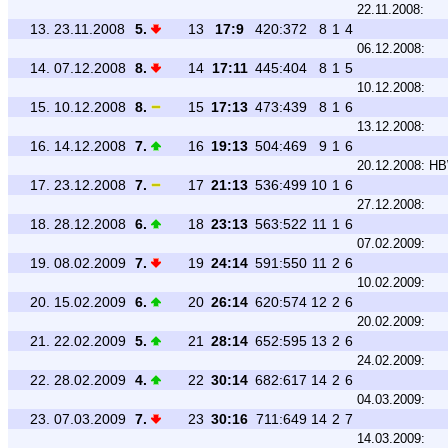
22.11.2008:
13.
23.11.2008
5.
13
17:9
420:372
8
1
4
06.12.2008:
14.
07.12.2008
8.
14
17:11
445:404
8
1
5
10.12.2008:
15.
10.12.2008
8.
15
17:13
473:439
8
1
6
13.12.2008:
16.
14.12.2008
7.
16
19:13
504:469
9
1
6
20.12.2008:
HB
17.
23.12.2008
7.
17
21:13
536:499
10
1
6
27.12.2008:
18.
28.12.2008
6.
18
23:13
563:522
11
1
6
07.02.2009:
19.
08.02.2009
7.
19
24:14
591:550
11
2
6
10.02.2009:
20.
15.02.2009
6.
20
26:14
620:574
12
2
6
20.02.2009:
21.
22.02.2009
5.
21
28:14
652:595
13
2
6
24.02.2009:
22.
28.02.2009
4.
22
30:14
682:617
14
2
6
04.03.2009:
23.
07.03.2009
7.
23
30:16
711:649
14
2
7
14.03.2009: