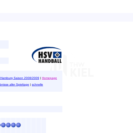
 Hamburg Saison 2008/2009
|
Homepage
bnisse aller Spieltage
|
schnelle