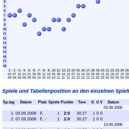
1.
2.
3.
4.
5.
6.
7.
8.
9.
10.
11.
12.
13.
14.
15.
16.
17.
18.
19.
20.
21.
22.
23.
24.
25
03.
07.
10.
14.
21.
30.
05.
12.
19.
26.
09.
16.
23.
07.
10.
14.
23.
28.
08.
15.
22.
28.
07.
15.
29
09.
09.
09.
09.
09.
09.
10.
10.
10.
10.
11.
11.
11.
12.
12.
12.
12.
12.
02.
02.
02.
02.
03.
03.
03
Spiele und Tabellenposition an den einzelnen Spiel
Sp.tag
Datum
Platz
Spiele
Punkte
Tore
G
U
V
Datum
03.09.2008:
1.
03.09.2008
7.
1
2:0
30:27
1
0
0
2.
07.09.2008
7.
1
2:0
30:27
1
0
0
10.09.2008: