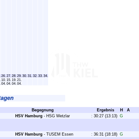
.
26.
27.
28.
29.
30.
31.
32.
33.
34.
.
10.
15.
19.
21.
.
04.
04.
04.
04.
tagen
Begegnung
Ergebnis
H
A
HSV Hamburg
-
HSG Wetzlar
:
30:27
(13:13)
G
HSV Hamburg
-
TUSEM Essen
:
36:31
(18:18)
G