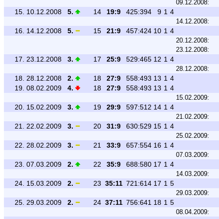
09.12.2008:
15.
10.12.2008
5.
14
19:9
425:394
9
1
4
14.12.2008:
16.
14.12.2008
5.
15
21:9
457:424
10
1
4
20.12.2008:
23.12.2008:
17.
23.12.2008
3.
17
25:9
529:465
12
1
4
28.12.2008:
18.
28.12.2008
2.
18
27:9
558:493
13
1
4
19.
08.02.2009
4.
18
27:9
558:493
13
1
4
15.02.2009:
20.
15.02.2009
3.
19
29:9
597:512
14
1
4
21.02.2009:
21.
22.02.2009
3.
20
31:9
630:529
15
1
4
25.02.2009:
22.
28.02.2009
3.
21
33:9
657:554
16
1
4
07.03.2009:
23.
07.03.2009
2.
22
35:9
688:580
17
1
4
14.03.2009:
24.
15.03.2009
2.
23
35:11
721:614
17
1
5
29.03.2009:
25.
29.03.2009
2.
24
37:11
756:641
18
1
5
08.04.2009: