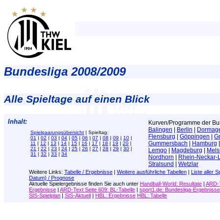
Bundesliga 2008/2009
Alle Spieltage auf einen Blick
Inhalt:
Kurven/Programme der Bun
Balingen
|
Berlin
|
Dormag
Spielpaarungsübersicht
| Spieltag:
Flensburg
|
Göppingen
|
Gr
01
|
02
|
03
|
04
|
05
|
06
|
07
|
08
|
09
|
10
|
Gummersbach
|
Hamburg
11
|
12
|
13
|
14
|
15
|
16
|
17
|
18
|
19
|
20
|
21
|
22
|
23
|
24
|
25
|
26
|
27
|
28
|
29
|
30
|
Lemgo
|
Magdeburg
|
Mel
31
|
32
|
33
|
34
Nordhorn
|
Rhein-Neckar-
Stralsund
|
Wetzlar
Weitere Links:
Tabelle / Ergebnisse
|
Weitere ausführliche Tabellen
|
Liste aller S
Datum) / Prognose
Aktuelle Spielergebnisse
finden Sie auch unter
Handball-World: Resultate
|
ARD-T
Ergebnisse
|
ARD-Text Seite 609: BL-Tabelle
|
sport1.de: Bundesliga-Ergebnisse
SIS-Spielplan
|
SIS-Aktuell
|
HBL: Ergebnisse
HBL: Tabelle