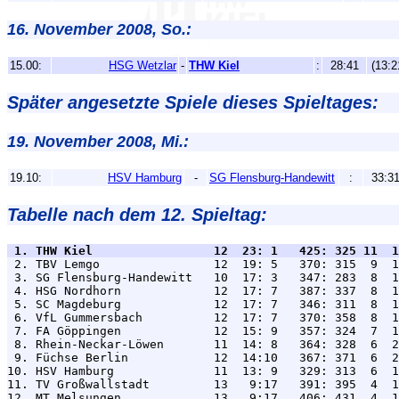
16. November 2008, So.:
15.00:
HSG Wetzlar
-
THW Kiel
:
28:41
(13:2
Später angesetzte Spiele dieses Spieltages:
19. November 2008, Mi.:
19.10:
HSV Hamburg
-
SG Flensburg-Handewitt
:
33:3
Tabelle nach dem 12. Spieltag:
 1. THW Kiel                 12  23: 1   425: 325 11  1

 2. TBV Lemgo                12  19: 5   370: 315  9  1
 3. SG Flensburg-Handewitt   10  17: 3   347: 283  8  1
 4. HSG Nordhorn             12  17: 7   387: 337  8  1
 5. SC Magdeburg             12  17: 7   346: 311  8  1
 6. VfL Gummersbach          12  17: 7   370: 358  8  1
 7. FA Göppingen             12  15: 9   357: 324  7  1
 8. Rhein-Neckar-Löwen       11  14: 8   364: 328  6  2
 9. Füchse Berlin            12  14:10   367: 371  6  2
10. HSV Hamburg              11  13: 9   329: 313  6  1
11. TV Großwallstadt         13   9:17   391: 395  4  1
12. MT Melsungen             13   9:17   406: 431  4  1