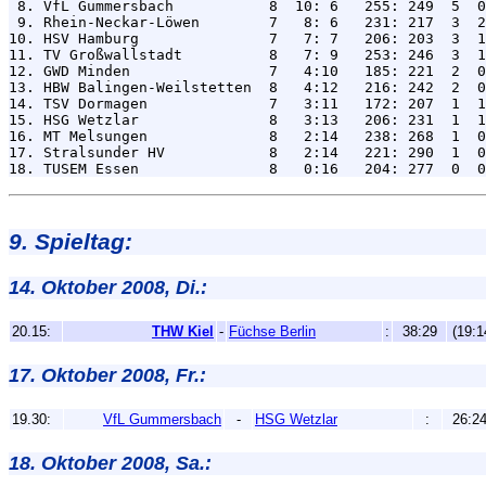
 8. VfL Gummersbach           8  10: 6   255: 249  5  0
 9. Rhein-Neckar-Löwen        7   8: 6   231: 217  3  2
10. HSV Hamburg               7   7: 7   206: 203  3  1
11. TV Großwallstadt          8   7: 9   253: 246  3  1
12. GWD Minden                7   4:10   185: 221  2  0
13. HBW Balingen-Weilstetten  8   4:12   216: 242  2  0
14. TSV Dormagen              7   3:11   172: 207  1  1
15. HSG Wetzlar               8   3:13   206: 231  1  1
16. MT Melsungen              8   2:14   238: 268  1  0
17. Stralsunder HV            8   2:14   221: 290  1  0
9. Spieltag:
14. Oktober 2008, Di.:
20.15:
THW Kiel
-
Füchse Berlin
:
38:29
(19:1
17. Oktober 2008, Fr.:
19.30:
VfL Gummersbach
-
HSG Wetzlar
:
26:2
18. Oktober 2008, Sa.: