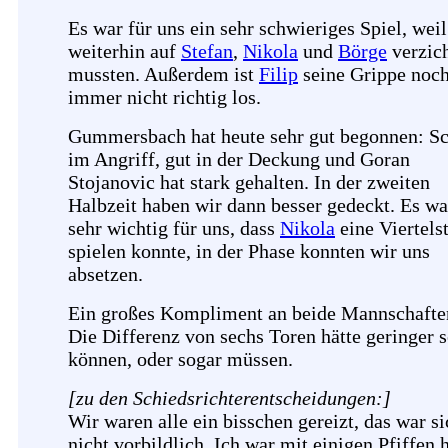
Es war für uns ein sehr schwieriges Spiel, weil
weiterhin auf
Stefan
,
Nikola
und
Börge
verzic
mussten. Außerdem ist
Filip
seine Grippe noc
immer nicht richtig los.
Gummersbach hat heute sehr gut begonnen: S
im Angriff, gut in der Deckung und Goran
Stojanovic hat stark gehalten. In der zweiten
Halbzeit haben wir dann besser gedeckt. Es wa
sehr wichtig für uns, dass
Nikola
eine Viertels
spielen konnte, in der Phase konnten wir uns
absetzen.
Ein großes Kompliment an beide Mannschafte
Die Differenz von sechs Toren hätte geringer s
können, oder sogar müssen.
[zu den Schiedsrichterentscheidungen:]
Wir waren alle ein bisschen gereizt, das war si
nicht vorbildlich. Ich war mit einigen Pfiffen 