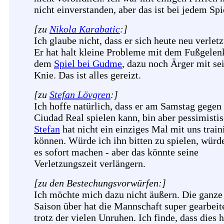
nicht einverstanden, aber das ist bei jedem Spi
[zu
Nikola Karabatic
:]
Ich glaube nicht, dass er sich heute neu verletz
Er hat halt kleine Probleme mit dem Fußgelenk
dem
Spiel bei Gudme
, dazu noch Ärger mit s
Knie. Das ist alles gereizt.
[zu
Stefan Lövgren
:]
Ich hoffe natürlich, dass er am Samstag gegen
Ciudad Real spielen kann, bin aber pessimistis
Stefan
hat nicht ein einziges Mal mit uns train
können. Würde ich ihn bitten zu spielen, würd
es sofort machen - aber das könnte seine
Verletzungszeit verlängern.
[zu den Bestechungsvorwürfen:]
Ich möchte mich dazu nicht äußern. Die ganze
Saison über hat die Mannschaft super gearbeit
trotz der vielen Unruhen. Ich finde, dass dies 