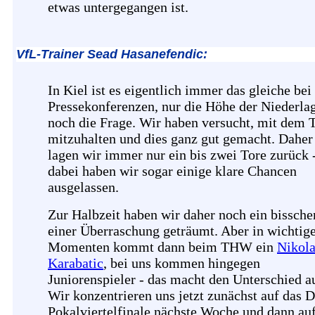
etwas untergegangen ist.
VfL-Trainer Sead Hasanefendic:
In Kiel ist es eigentlich immer das gleiche bei
Pressekonferenzen, nur die Höhe der Niederlag
noch die Frage. Wir haben versucht, mit de
mitzuhalten und dies ganz gut gemacht. Daher
lagen wir immer nur ein bis zwei Tore zurück 
dabei haben wir sogar einige klare Chancen
ausgelassen.
Zur Halbzeit haben wir daher noch ein bissche
einer Überraschung geträumt. Aber in wichtig
Momenten kommt dann beim THW ein
Nikol
Karabatic
, bei uns kommen hingegen
Juniorenspieler - das macht den Unterschied a
Wir konzentrieren uns jetzt zunächst auf das
Pokalviertelfinale nächste Woche und dann au