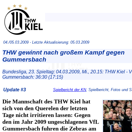
04./05.03.2009 -
Letzte Aktualisierung: 05.03.2009
THW gewinnt nach großem Kampf gegen
Gummersbach
Bundesliga, 23. Spieltag: 04.03.2009, Mi., 20.15: THW Kiel - V
Gummersbach: 36:30 (17:15)
Update #3
Spielbericht der KN
, Spielbericht, Fotos und 
Die Mannschaft des THW Kiel hat
sich von den Querelen der letzten
Tage nicht irritieren lassen: Gegen
den im Jahr 2009 ungeschlagenen VfL
Gummersbach fuhren die Zebras am