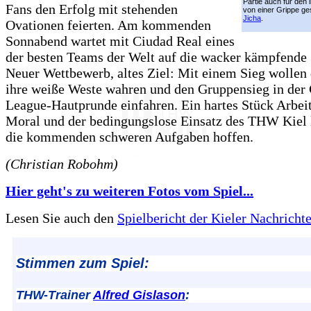
Partie auch für den
Fans den Erfolg mit stehenden
von einer Grippe 
Jicha
.
Ovationen feierten. Am kommenden
Sonnabend wartet mit Ciudad Real eines
der besten Teams der Welt auf die wacker kämpfende
Neuer Wettbewerb, altes Ziel: Mit einem Sieg wollen 
ihre weiße Weste wahren und den Gruppensieg in der
League-Hautprunde einfahren. Ein hartes Stück Arbeit
Moral und der bedingungslose Einsatz des THW Kiel 
die kommenden schweren Aufgaben hoffen.
(Christian Robohm)
Hier geht's zu weiteren Fotos vom Spiel...
Lesen Sie auch den
Spielbericht der Kieler Nachricht
Stimmen zum Spiel:
THW-Trainer
Alfred Gislason
: