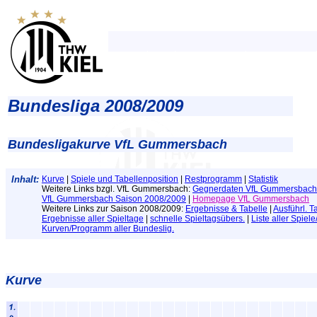
Bundesliga 2008/2009
Bundesligakurve VfL Gummersbach
Inhalt:
Kurve
|
Spiele und Tabellenposition
|
Restprogramm
|
Statistik
Weitere Links bzgl. VfL Gummersbach:
Gegnerdaten VfL Gummersbach
VfL Gummersbach Saison 2008/2009
|
Homepage VfL Gummersbach
Weitere Links zur Saison 2008/2009:
Ergebnisse & Tabelle
|
Ausführl. T
Ergebnisse aller Spieltage
|
schnelle Spieltagsübers.
|
Liste aller Spiel
Kurven/Programm aller Bundeslig.
Kurve