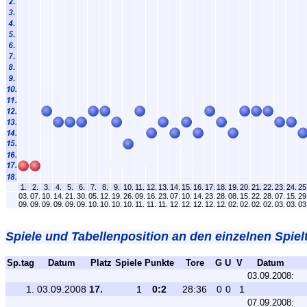
1.
2.
3.
4.
5.
6.
7.
8.
9.
10.
11.
12.
13.
14.
15.
16.
17.
18.
19.
20.
21.
22.
23.
24.
25
03.
07.
10.
14.
21.
30.
05.
12.
19.
26.
09.
16.
23.
07.
10.
14.
23.
28.
08.
15.
22.
28.
07.
15.
29
09.
09.
09.
09.
09.
09.
10.
10.
10.
10.
11.
11.
11.
12.
12.
12.
12.
12.
02.
02.
02.
02.
03.
03.
03
Spiele und Tabellenposition an den einzelnen Spiel
Sp.tag
Datum
Platz
Spiele
Punkte
Tore
G
U
V
Datum
03.09.2008:
1.
03.09.2008
17.
1
0:2
28:36
0
0
1
07.09.2008: