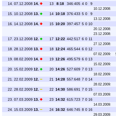
14.
07.12.2008
14.
13
8:18
346:405
4
0
9
10.12.2008:
15.
10.12.2008
13.
14
10:18
376:433
5
0
9
13.12.2008:
16.
14.12.2008
14.
15
10:20
397:457
5
0
10
20.12.2008:
23.12.2008:
17.
23.12.2008
12.
17
12:22
442:517
6
0
11
27.12.2008:
18.
28.12.2008
13.
18
12:24
465:544
6
0
12
07.02.2009:
19.
08.02.2009
14.
19
12:26
495:579
6
0
13
15.02.2009:
20.
15.02.2009
12.
20
14:26
527:609
7
0
13
18.02.2009:
21.
22.02.2009
12.
21
14:28
557:648
7
0
14
28.02.2009:
22.
28.02.2009
12.
22
14:30
586:691
7
0
15
07.03.2009:
23.
07.03.2009
13.
23
14:32
615:723
7
0
16
14.03.2009:
24.
15.03.2009
13.
24
16:32
646:745
8
0
16
29.03.2009: