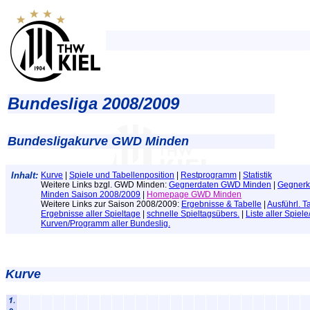
Bundesliga 2008/2009
Bundesligakurve GWD Minden
Inhalt:
Kurve
|
Spiele und Tabellenposition
|
Restprogramm
|
Statistik
Weitere Links bzgl. GWD Minden:
Gegnerdaten GWD Minden
|
Gegner
Minden Saison 2008/2009
|
Homepage GWD Minden
Weitere Links zur Saison 2008/2009:
Ergebnisse & Tabelle
|
Ausführl. T
Ergebnisse aller Spieltage
|
schnelle Spieltagsübers.
|
Liste aller Spiel
Kurven/Programm aller Bundeslig.
Kurve