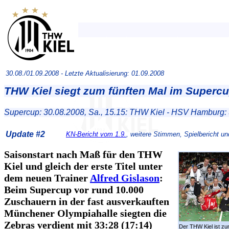
30.08./01.09.2008 -
Letzte Aktualisierung: 01.09.2008
THW Kiel siegt zum fünften Mal im Superc
Supercup: 30.08.2008, Sa., 15.15: THW Kiel - HSV Hamburg: 
Update #2
KN-Bericht vom 1.9.
, weitere Stimmen, Spielbericht un
Saisonstart nach Maß für den THW
Kiel und gleich der erste Titel unter
dem neuen Trainer
Alfred Gislason
:
Beim Supercup vor rund 10.000
Zuschauern in der fast ausverkauften
Münchener Olympiahalle siegten die
Zebras verdient mit 33:28 (17:14)
Der THW Kiel ist zu