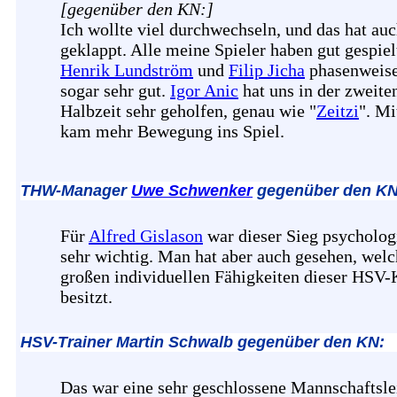
[gegenüber den KN:]
Ich wollte viel durchwechseln, und das hat auc
geklappt. Alle meine Spieler haben gut gespiel
Henrik Lundström
und
Filip Jicha
phasenweis
sogar sehr gut.
Igor Anic
hat uns in der zweite
Halbzeit sehr geholfen, genau wie "
Zeitzi
". Mi
kam mehr Bewegung ins Spiel.
THW-Manager
Uwe Schwenker
gegenüber den KN
Für
Alfred Gislason
war dieser Sieg psycholog
sehr wichtig. Man hat aber auch gesehen, wel
großen individuellen Fähigkeiten dieser HSV-
besitzt.
HSV-Trainer Martin Schwalb gegenüber den KN:
Das war eine sehr geschlossene Mannschaftsle