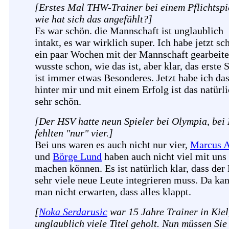
[Erstes Mal THW-Trainer bei einem Pflichtspie
wie hat sich das angefühlt?]
Es war schön. die Mannschaft ist unglaublich
intakt, es war wirklich super. Ich habe jetzt sc
ein paar Wochen mit der Mannschaft gearbeitet
wusste schon, wie das ist, aber klar, das erste 
ist immer etwas Besonderes. Jetzt habe ich da
hinter mir und mit einem Erfolg ist das natürl
sehr schön.
[Der HSV hatte neun Spieler bei Olympia, bei
fehlten "nur" vier.]
Bei uns waren es auch nicht nur vier,
Marcus 
und
Börge Lund
haben auch nicht viel mit uns
machen können. Es ist natürlich klar, dass de
sehr viele neue Leute integrieren muss. Da ka
man nicht erwarten, dass alles klappt.
[
Noka Serdarusic
war 15 Jahre Trainer in Kiel
unglaublich viele Titel geholt. Nun müssen Sie