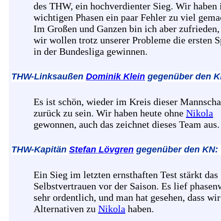
des THW, ein hochverdienter Sieg. Wir haben 
wichtigen Phasen ein paar Fehler zu viel gema
Im Großen und Ganzen bin ich aber zufrieden,
wir wollen trotz unserer Probleme die ersten S
in der Bundesliga gewinnen.
THW-Linksaußen
Dominik Klein
gegenüber den K
Es ist schön, wieder im Kreis dieser Mannscha
zurück zu sein. Wir haben heute ohne
Nikola
gewonnen, auch das zeichnet dieses Team aus.
THW-Kapitän
Stefan Lövgren
gegenüber den KN:
Ein Sieg im letzten ernsthaften Test stärkt das
Selbstvertrauen vor der Saison. Es lief phasen
sehr ordentlich, und man hat gesehen, dass wir
Alternativen zu
Nikola
haben.