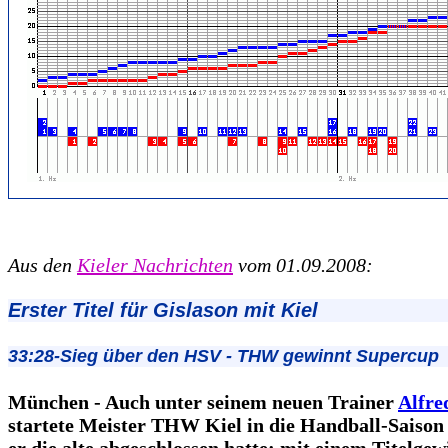
Aus den
Kieler Nachrichten
vom 01.09.2008:
Erster Titel für Gislason mit Kiel
33:28-Sieg über den HSV - THW gewinnt Supercup
München - Auch unter seinem neuen Trainer
Alfre
startete Meister THW Kiel in die Handball-Saison
er die alte abgeschlossen hatte: mit einem Titelgew