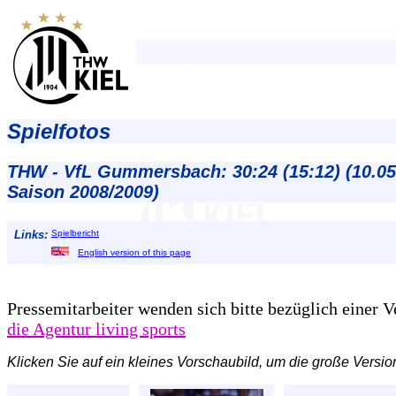
Spielfotos
THW - VfL Gummersbach: 30:24 (15:12) (10.05
Saison 2008/2009)
Links:
Spielbericht
English version of this page
Pressemitarbeiter wenden sich bitte bezüglich einer 
die Agentur living sports
Klicken Sie auf ein kleines Vorschaubild, um die große Versio