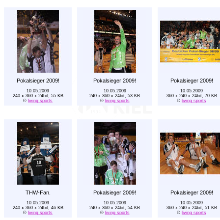
Pokalsieger 2009!
Pokalsieger 2009!
Pokalsieger 2009!
10.05.2009
10.05.2009
10.05.2009
240 x 360 x 24bit, 55 KB
240 x 360 x 24bit, 53 KB
360 x 240 x 24bit, 70 KB
©
living sports
©
living sports
©
living sports
THW-Fan.
Pokalsieger 2009!
Pokalsieger 2009!
10.05.2009
10.05.2009
10.05.2009
240 x 360 x 24bit, 46 KB
240 x 360 x 24bit, 54 KB
360 x 240 x 24bit, 51 KB
©
living sports
©
living sports
©
living sports