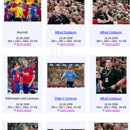
Auszeit.
Alfred Gislason
.
Alfred Gislason
.
16.09.2008
16.09.2008
16.09.2008
360 x 240 x 24bit, 64 KB
360 x 295 x 24bit, 49 KB
360 x 295 x 24bit, 51 KB
©
living sports
©
living sports
©
living sports
Köhrmann und Larsson.
Thierry Omeyer
.
Alfred Gislason
.
16.09.2008
16.09.2008
16.09.2008
295 x 360 x 24bit, 67 KB
360 x 240 x 24bit, 91 KB
295 x 360 x 24bit, 49 KB
©
living sports
©
living sports
©
living sports