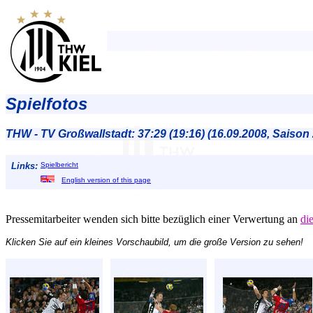
Spielfotos
THW - TV Großwallstadt: 37:29 (19:16) (16.09.2008, Saison
Links:
Spielbericht
English version of this page
Pressemitarbeiter wenden sich bitte bezüglich einer Verwertung an
di
Klicken Sie auf ein kleines Vorschaubild, um die große Version zu sehen!