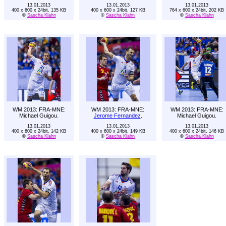
13.01.2013
13.01.2013
13.01.2013
400 x 600 x 24bit, 135 KB
400 x 600 x 24bit, 127 KB
764 x 600 x 24bit, 202 KB
©
Sascha Klahn
©
Sascha Klahn
©
Sascha Klahn
WM 2013: FRA-MNE:
WM 2013: FRA-MNE:
WM 2013: FRA-MNE:
Michael Guigou.
Jerome Fernandez
.
Michael Guigou.
13.01.2013
13.01.2013
13.01.2013
400 x 600 x 24bit, 142 KB
400 x 600 x 24bit, 149 KB
400 x 600 x 24bit, 146 KB
©
Sascha Klahn
©
Sascha Klahn
©
Sascha Klahn