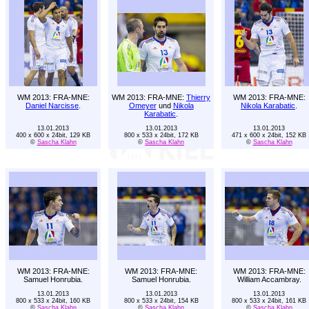
WM 2013: FRA-MNE:
WM 2013: FRA-MNE:
Thierry
WM 2013: FRA-MNE:
Daniel Narcisse
.
Omeyer
und
Nikola
Nikola Karabatic
.
Karabatic
.
13.01.2013
13.01.2013
13.01.2013
400 x 600 x 24bit, 129 KB
800 x 533 x 24bit, 172 KB
471 x 600 x 24bit, 152 KB
©
Sascha Klahn
©
Sascha Klahn
©
Sascha Klahn
WM 2013: FRA-MNE:
WM 2013: FRA-MNE:
WM 2013: FRA-MNE:
Samuel Honrubia.
Samuel Honrubia.
William Accambray.
13.01.2013
13.01.2013
13.01.2013
800 x 533 x 24bit, 160 KB
800 x 533 x 24bit, 154 KB
800 x 533 x 24bit, 161 KB
©
Sascha Klahn
©
Sascha Klahn
©
Sascha Klahn