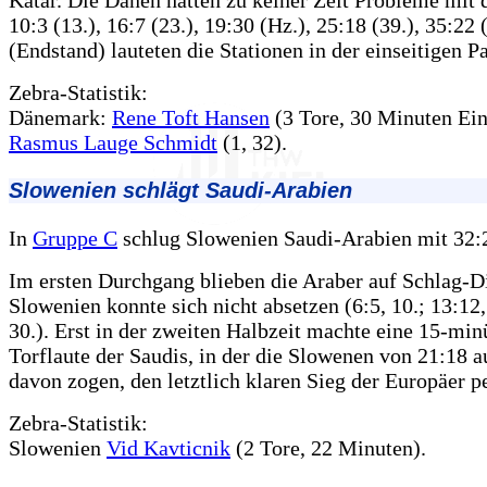
10:3 (13.), 16:7 (23.), 19:30 (Hz.), 25:18 (39.), 35:22 
(Endstand) lauteten die Stationen in der einseitigen Pa
Zebra-Statistik:
Dänemark:
Rene Toft Hansen
(3 Tore, 30 Minuten Eins
Rasmus Lauge Schmidt
(1, 32).
Slowenien schlägt Saudi-Arabien
In
Gruppe C
schlug Slowenien Saudi-Arabien mit 32:2
Im ersten Durchgang blieben die Araber auf Schlag-D
Slowenien konnte sich nicht absetzen (6:5, 10.; 13:12,
30.). Erst in der zweiten Halbzeit machte eine 15-min
Torflaute der Saudis, in der die Slowenen von 21:18 a
davon zogen, den letztlich klaren Sieg der Europäer pe
Zebra-Statistik:
Slowenien
Vid Kavticnik
(2 Tore, 22 Minuten).