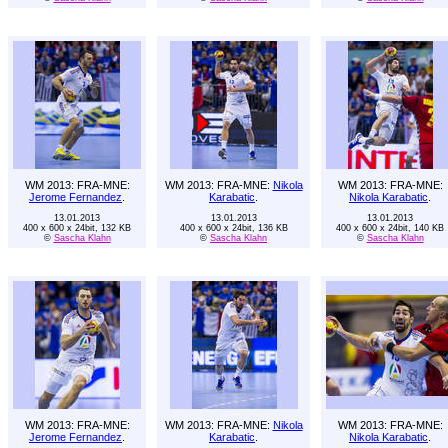
WM 2013: FRA-MNE:
WM 2013: FRA-MNE:
Nikola
WM 2013: FRA-MNE:
Jerome Fernandez
.
Karabatic
.
Nikola Karabatic
.
13.01.2013
13.01.2013
13.01.2013
400 x 600 x 24bit, 132 KB
400 x 600 x 24bit, 136 KB
400 x 600 x 24bit, 140 KB
©
Sascha Klahn
©
Sascha Klahn
©
Sascha Klahn
WM 2013: FRA-MNE:
WM 2013: FRA-MNE:
Nikola
WM 2013: FRA-MNE:
Jerome Fernandez
.
Karabatic
.
Nikola Karabatic
.