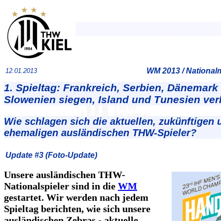
WM 2013 / Nationa
12.01.2013
1. Spieltag: Frankreich, Serbien, Dänemark
Slowenien siegen, Island und Tunesien ver
Wie schlagen sich die aktuellen, zukünftigen 
ehemaligen ausländischen THW-Spieler?
Update #3 (Foto-Update)
Unsere ausländischen THW-
Nationalspieler sind in die
WM
gestartet. Wir werden nach jedem
Spieltag berichten, wie sich unsere
ausländischen Zebras - aktuelle,